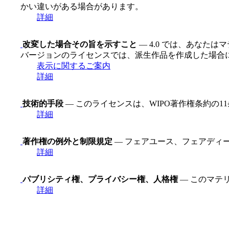
かい違いがある場合があります。
詳細
改変した場合その旨を示すこと
— 4.0 では、あなた
バージョンのライセンスでは、派生作品を作成した場合
表示に関するご案内
詳細
技術的手段
— このライセンスは、WIPO著作権条約の
詳細
著作権の例外と制限規定
— フェアユース、フェアディ
詳細
パブリシティ権、プライバシー権、人格権
— このマテ
詳細