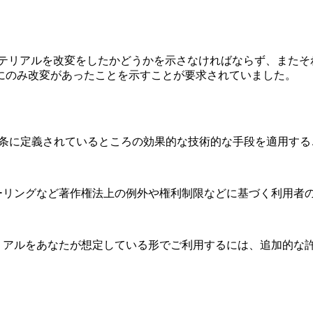
はマテリアルを改変をしたかどうかを示さなければならず、またそ
にのみ改変があったことを示すことが要求されていました。
11条に定義されているところの効果的な技術的な手段を適用す
ーリングなど著作権法上の例外や権利制限などに基づく利用者
リアルをあなたが想定している形でご利用するには、追加的な