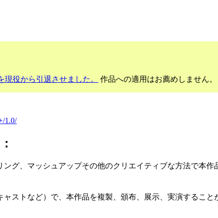
を現役から引退させました。
作品への適用はお薦めしません。
+/1.0/
に：
リング、マッシュアップその他のクリエイティブな方法で本作
キャストなど）で、本作品を複製、頒布、展示、実演すること