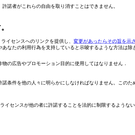
、許諾者がこれらの自由を取り消すことはできません。
す。
、ライセンスへのリンクを提供し、
変更があったらその旨を示
やあなたの利用行為を支持していると示唆するような方法は除
作物の広告やプロモーション目的に使用してはなりません．
許諾条件を他の人々に明らかにしなければなりません。このた
のライセンスが他の者に許諾することを法的に制限するような