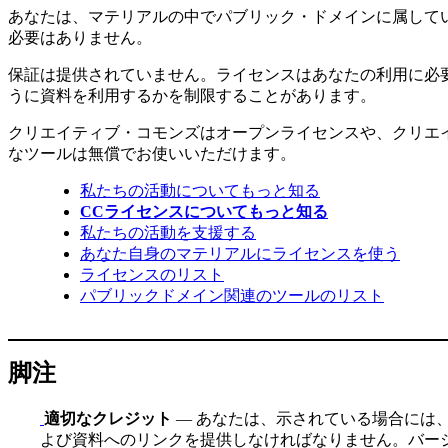
あなたは、マテリアルの中でパブリック・ドメインに属して
必要はありません。
保証は提供されていません。ライセンスはあなたの利用に必
うに資料を利用するかを制限することがあります。
クリエイティブ・コモンズはオープンライセンスや、クリエ
なツールは無償でお使いいただけます。
私たちの活動についてもっと知る
CCライセンスについてもっと知る
私たちの活動を支援する
あなた自身のマテリアルにライセンスを使う
ライセンスのリスト
パブリックドメイン関連のツールのリスト
脚注
適切なクレジット
— あなたは、示されている場合には
よび資料へのリンクを提供しなければなりません。バージ