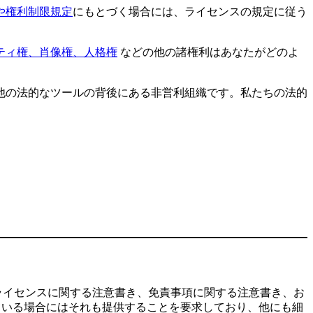
や権利制限規定
にもとづく場合には、ライセンスの規定に従う
ティ権、肖像権、人格権
などの他の諸権利はあなたがどのよ
他の法的なツールの背後にある非営利組織です。私たちの法的
ライセンスに関する注意書き、免責事項に関する注意書き、お
ている場合にはそれも提供することを要求しており、他にも細