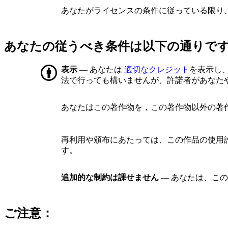
あなたがライセンスの条件に従っている限り
あなたの従うべき条件は以下の通りで
表示
— あなたは
適切なクレジット
を表示し
法で行っても構いませんが、許諾者があなた
あなたはこの著作物を，この著作物以外の著
再利用や頒布にあたっては、この作品の使用
す。
追加的な制約は課せません
— あなたは、こ
ご注意：