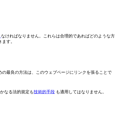
さ
なければなりません。これらは合理的であればどのような方
きます。
めの最良の方法は、このウェブページにリンクを張ることで
いかなる法的規定も
技術的手段
も適用してはなりません。