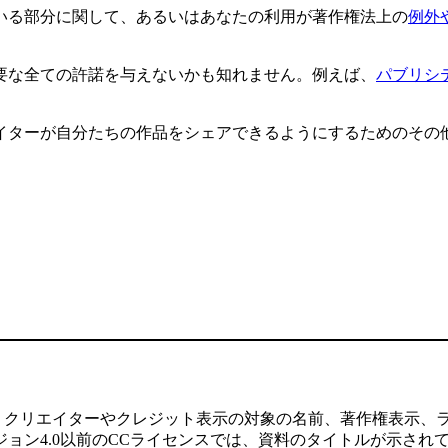
いる部分に関して、あるいはあなたの利用が著作権法上の
例外
要な全ての許諾を与えないかも知れません。例えば、
パブリシ
イターが自分たちの作品をシェアできるようにするためのその
、クリエイターやクレジット表示の対象の名前、著作権表示、
ョン4.0以前のCCライセンスでは、資料のタイトルが示され