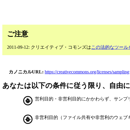
ご注意
2011-09-12: クリエイティブ・コモンズは
この法的なツール
カノニカルURL
https://creativecommons.org/licenses/sampling
あなたは以下の条件に従う限り、自由
営利目的・非営利目的にかかわらず、サンプ
非営利目的（ファイル共有や非営利のウェブ