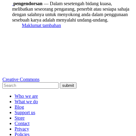
pengendorsan
— Dalam sesetengah bidang kuasa,
melibatkan seseorang pengarang, penerbit atau sesiapa sahaja
dengan salahnya untuk menyokong anda dalam penggunaan
sesebuah karya adalah menyalahi undang-undang.
Maklumat tambahan
Creative Commons
submit
Who we are
What we do
Blog
Support us
Store
Contact
Privacy
Policies