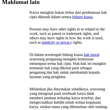
Maklumat lain
Karya mungkin bukan bebas dari pembatasan hak
cipta dikenali dalam semua
bidang kuasa
.
Persons may have other rights in or related to the
work, such as patent or trademark rights, and
others may have rights in how the work is used,
such as
publicity or privacy
rights.
Di dalam sesetengah bidang kuasa
hak moral
seseorang pengarang mungkin berterusan
melampaui terma hak cipta. Hak-hak ini mungkin
termasuk hak yang dikenal pasti sebagai
pengarang dan hak untuk membantah kepada
layanan yang penghina.
Melainkan jika dinyatakan sebaliknya, seseorang
yang mengenal pasti sesebuah karya tidak
memberi jaminan terhadap karya tersebut, dan
mengecualikan liabiliti untuk semua kegunaan
karya, setakat mana yang dibenarkan oleh undang-