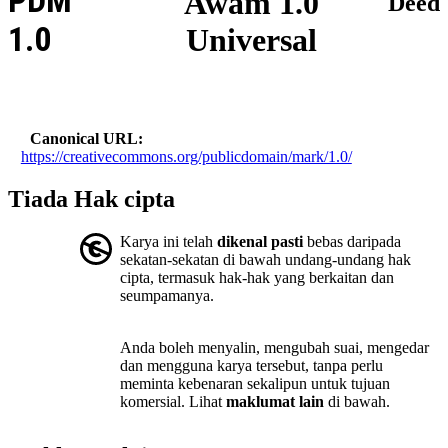
PDM
Awam 1.0
Deed
1.0
Universal
Canonical URL
https://creativecommons.org/publicdomain/mark/1.0/
Tiada Hak cipta
Karya ini telah
dikenal pasti
bebas daripada
sekatan-sekatan di bawah undang-undang hak
cipta, termasuk hak-hak yang berkaitan dan
seumpamanya.
Anda boleh menyalin, mengubah suai, mengedar
dan mengguna karya tersebut, tanpa perlu
meminta kebenaran sekalipun untuk tujuan
komersial. Lihat
maklumat lain
di bawah.