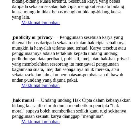
bidang-bidang kuasa tertentu. Sesebuah karya yang bebas
daripada sekatan-sekatan hak cipta mengikut sesuatu bidang
kuasa mungkin tidak bebas mengikut bidang-bidang kuasa
yang lain.
Maklumat tambahan
publicity or privacy
— Penggunaan sesebuah karya yang
dikenali bebas daripada sekatan-sekatan hak cipta sebaliknya
mungkin ia hanyalah terlaras atau terhad. Karya tersebut atau
penggunaannya adalah tertakluk kepada undang-undang
perlindungan data peribadi, publisiti, imej, atau hak-hak privasi
yang membolehkan seseorang itu mengawal penggunaan
bagaimana suara, imej dan sebagainya milik mereka, atau
sekatan-sekatan lain atau pembatasan-pembatasan di bawah
undang-undang yang diguna pakai.
Maklumat tambahan
hak moral
— Undang-undang Hak Cipta dalam kebanyakkan
bidang kuasa di seluruh dunia memberikan pencipta "hak
moral" supaya boleh memberikan sedikit ganti rugi sekiranya
penggunaan sesuatu karya dianggap "menghina".
Maklumat tambahan