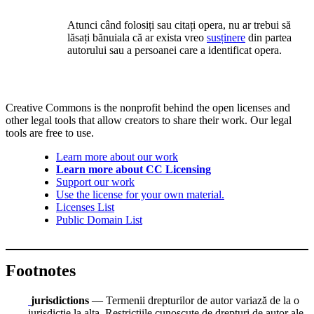
Atunci când folosiți sau citați opera, nu ar trebui să
lăsați bănuiala că ar exista vreo
susținere
din partea
autorului sau a persoanei care a identificat opera.
Creative Commons is the nonprofit behind the open licenses and
other legal tools that allow creators to share their work. Our legal
tools are free to use.
Learn more about our work
Learn more about CC Licensing
Support our work
Use the license for your own material.
Licenses List
Public Domain List
Footnotes
jurisdictions
— Termenii drepturilor de autor variază de la o
jurisdicție la alta. Restricțiile cunoscute de drepturi de autor ale