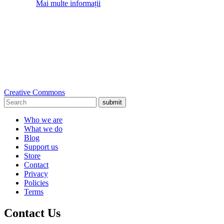
Mai multe informații
Creative Commons
submit
Who we are
What we do
Blog
Support us
Store
Contact
Privacy
Policies
Terms
Contact Us