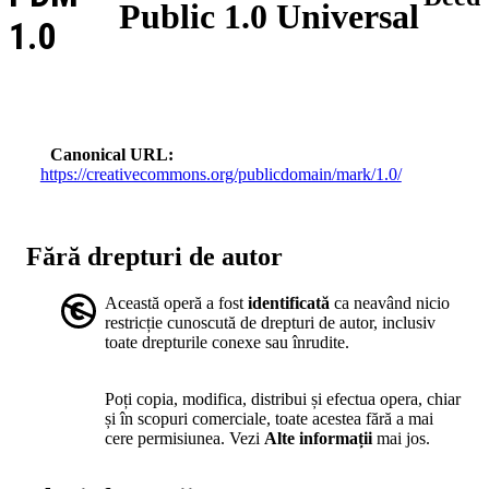
Public 1.0 Universal
1.0
Canonical URL
https://creativecommons.org/publicdomain/mark/1.0/
Fără drepturi de autor
Această operă a fost
identificată
ca neavând nicio
restricție cunoscută de drepturi de autor, inclusiv
toate drepturile conexe sau înrudite.
Poți copia, modifica, distribui și efectua opera, chiar
și în scopuri comerciale, toate acestea fără a mai
cere permisiunea. Vezi
Alte informații
mai jos.