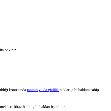
lta bakınız.
lanıldığı konusunda
tanıtım ya da gizlilik
hakları gibi haklara sahip
elelere itiraz hakkı gibi hakları içerebilir.