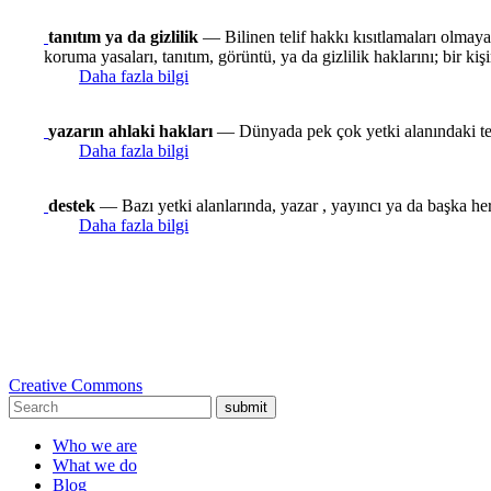
tanıtım ya da gizlilik
— Bilinen telif hakkı kısıtlamaları olmaya
koruma yasaları, tanıtım, görüntü, ya da gizlilik haklarını; bir kişi
Daha fazla bilgi
yazarın ahlaki hakları
— Dünyada pek çok yetki alanındaki telif
Daha fazla bilgi
destek
— Bazı yetki alanlarında, yazar , yayıncı ya da başka her
Daha fazla bilgi
Creative Commons
submit
Who we are
What we do
Blog