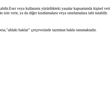
abilir.Eser veya kullanımı yürürlükteki yasalar kapsamında kişisel veri
n izin verir, ya da diğer kısıtlamalara veya sınırlamalara tabi tutabilir.
orsa,"ahlaki haklar" çerçevesinde tazminat hakkı tanımaktadır.