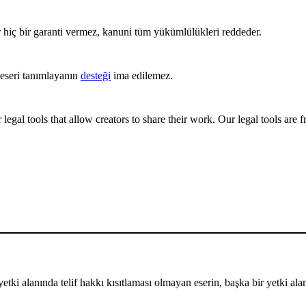
ir hiç bir garanti vermez, kanuni tüm yükümlülükleri reddeder.
a eseri tanımlayanın
desteği
ima edilemez.
gal tools that allow creators to share their work. Our legal tools are fr
yetki alanında telif hakkı kısıtlaması olmayan eserin, başka bir yetki alanı