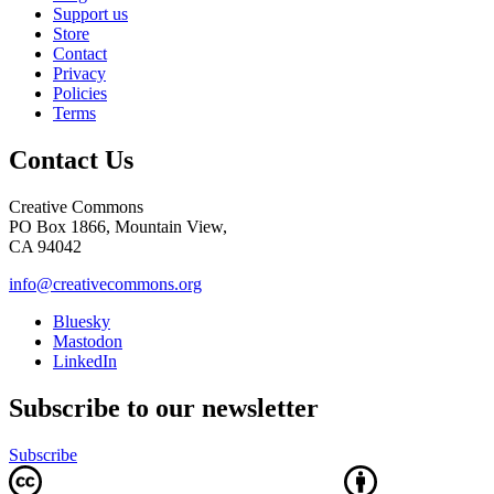
Support us
Store
Contact
Privacy
Policies
Terms
Contact Us
Creative Commons
PO Box 1866, Mountain View,
CA 94042
info@creativecommons.org
Bluesky
Mastodon
LinkedIn
Subscribe to our newsletter
Subscribe