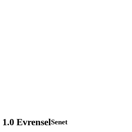
 1.0 Evrensel
Senet