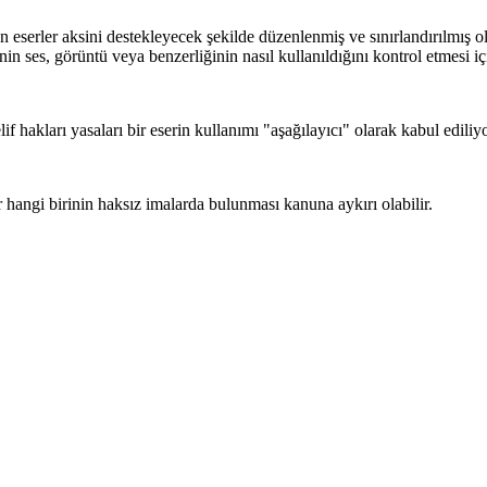
n eserler aksini destekleyecek şekilde düzenlenmiş ve sınırlandırılmış ol
nin ses, görüntü veya benzerliğinin nasıl kullanıldığını kontrol etmesi içi
 hakları yasaları bir eserin kullanımı "aşağılayıcı" olarak kabul ediliy
 hangi birinin haksız imalarda bulunması kanuna aykırı olabilir.