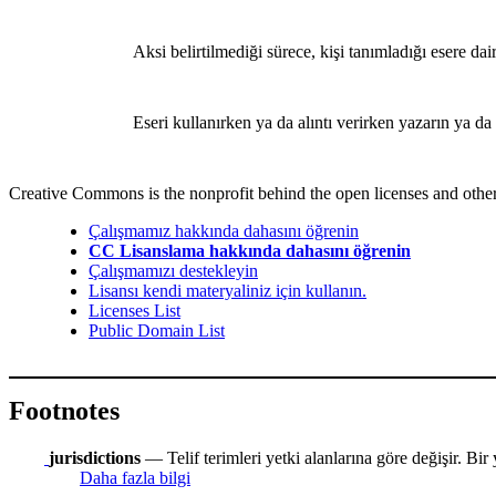
Aksi belirtilmediği sürece, kişi tanımladığı esere da
Eseri kullanırken ya da alıntı verirken yazarın ya d
Creative Commons is the nonprofit behind the open licenses and other le
Çalışmamız hakkında dahasını öğrenin
CC Lisanslama hakkında dahasını öğrenin
Çalışmamızı destekleyin
Lisansı kendi materyaliniz için kullanın.
Licenses List
Public Domain List
Footnotes
jurisdictions
— Telif terimleri yetki alanlarına göre değişir. Bir 
Daha fazla bilgi