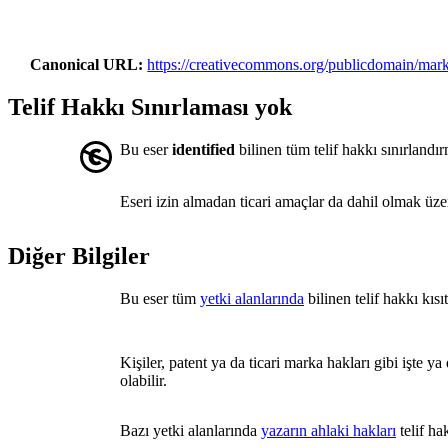
Canonical URL
https://creativecommons.org/publicdomain/mark
Telif Hakkı Sınırlaması yok
Bu eser
identified
bilinen tüm telif hakkı sınırlandı
Eseri izin almadan ticari amaçlar da dahil olmak üzere
Diğer Bilgiler
Bu eser tüm
yetki alanlarında
bilinen telif hakkı kıs
Kişiler, patent ya da ticari marka hakları gibi işte ya
olabilir.
Bazı yetki alanlarında
yazarın ahlaki hakları
telif ha