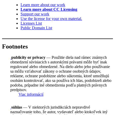
Learn more about our work
Learn more about CC Licensing
Support our work
Use the license for your own material.
Licenses List
Public Domain List
Footnotes
publicity or privacy
— Použitie diela nad rámec známych
obmedzení súvisiacich s autorskými právami môže byť inak
regulované alebo obmedzené. Na dielo alebo jeho používanie
sa môžu vzťahovať zákony o ochrane osobných údajov,
reklame, ochrane podobizne alebo súkromia, ktoré umožňujú
osobám kontrolovať, ako sa používa ich hlas, podobizeň alebo
podoba, prípadne iné obmedzenia podľa platných právnych
predpisov.
Viac informácií
súhlas
— V niektorých jurisdikciách nepravdivé
naznačovanie toho, že autor, vydavateľ alebo ktokoľvek iný