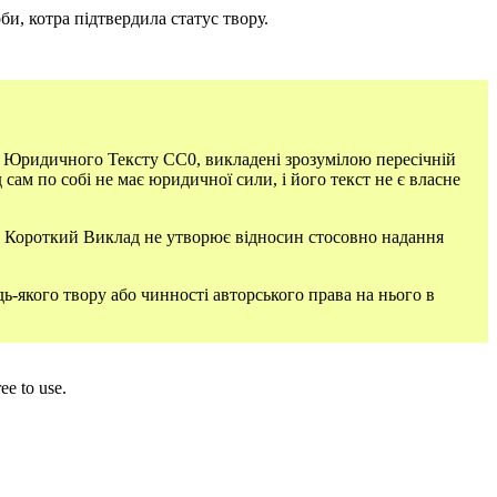
би, котра підтвердила статус твору.
 Юридичного Тексту СС0, викладені зрозумілою пересічній
 по собі не має юридичної сили, і його текст не є власне
й Короткий Виклад не утворює відносин стосовно надання
ь-якого твору або чинності авторського права на нього в
ee to use.