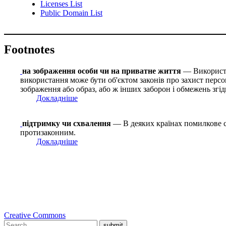
Licenses List
Public Domain List
Footnotes
на зображення особи чи на приватне життя
— Використан
використання може бути об'єктом законів про захист персо
зображення або образ, або ж інших заборон і обмежень згід
Докладніше
підтримку чи схвалення
— В деяких країнах помилкове с
протизаконним.
Докладніше
Creative Commons
submit