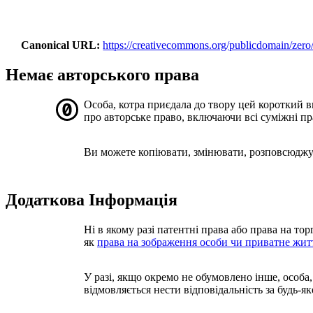
Canonical URL
https://creativecommons.org/publicdomain/zero/
Немає авторського права
Особа, котра приєдала до твору цей короткий 
про авторське право, включаючи всі суміжні прав
Ви можете копіювати, змінювати, розповсюджува
Додаткова Інформація
Ні в якому разі патентні права або права на то
як
права на зображення особи чи приватне жит
У разі, якщо окремо не обумовлено інше, особа, 
відмовляється нести відповідальність за будь-я