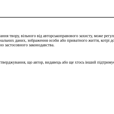
ня твору, вільного від авторськоправового захисту, може регу
нальних даних, зображення особи або приватного життя, котрі до
но застосовного законодавства.
тверджування, що автор, видавець або ще хтось інший підтриму