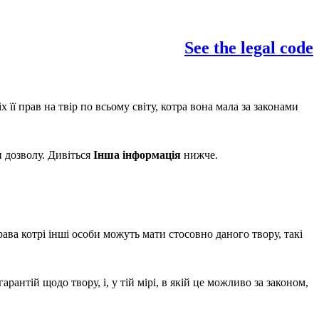
See the legal code
 її прав на твір по всьому світу, котра вона мала за законами
и дозволу. Дивіться
Інша інформація
нижче.
рава котрі інші особи можуть мати стосовно даного твору, такі
рантій щодо твору, і, у тій мірі, в якій це можливо за законом,