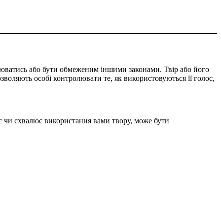
люватись або бути обмеженим іншими законами. Твір або його
зволяють особі контролювати те, як використовуються її голос,
є чи схвалює використання вами твору, може бути