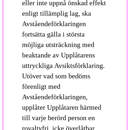
eller inte uppnå önskad effekt
enligt tillämplig lag, ska
Avståendeförklaringen
fortsätta gälla i största
möjliga utsträckning med
beaktande av Upplåtarens
uttryckliga Avsiktsförklaring.
Utöver vad som bedöms
förenligt med
Avståendeförklaringen,
upplåter Upplåtaren härmed
till varje berörd person en
royaltyfri, icke överlåtbar,