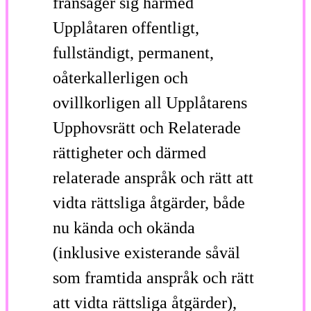
frånsäger sig härmed
Upplåtaren offentligt,
fullständigt, permanent,
oåterkallerligen och
ovillkorligen all Upplåtarens
Upphovsrätt och Relaterade
rättigheter och därmed
relaterade anspråk och rätt att
vidta rättsliga åtgärder, både
nu kända och okända
(inklusive existerande såväl
som framtida anspråk och rätt
att vidta rättsliga åtgärder),