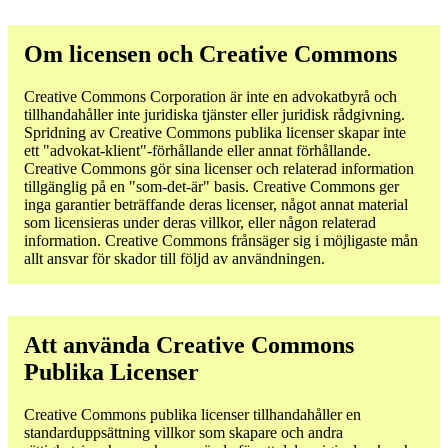
Om licensen och Creative Commons
Creative Commons Corporation är inte en advokatbyrå och
tillhandahåller inte juridiska tjänster eller juridisk rådgivning.
Spridning av Creative Commons publika licenser skapar inte
ett "advokat-klient"-förhållande eller annat förhållande.
Creative Commons gör sina licenser och relaterad information
tillgänglig på en "som-det-är" basis. Creative Commons ger
inga garantier beträffande deras licenser, något annat material
som licensieras under deras villkor, eller någon relaterad
information. Creative Commons frånsäger sig i möjligaste mån
allt ansvar för skador till följd av användningen.
Att använda Creative Commons
Publika Licenser
Creative Commons publika licenser tillhandahåller en
standarduppsättning villkor som skapare och andra