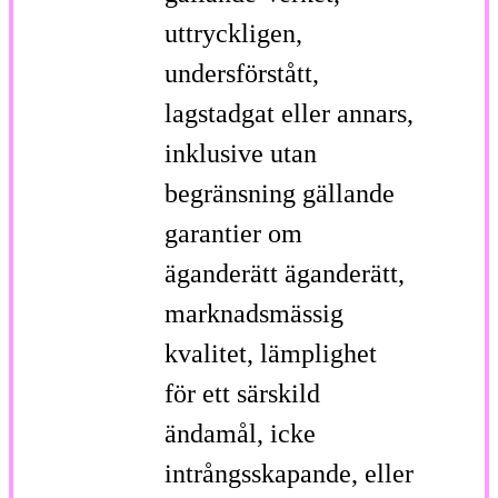
uttryckligen,
undersförstått,
lagstadgat eller annars,
inklusive utan
begränsning gällande
garantier om
äganderätt äganderätt,
marknadsmässig
kvalitet, lämplighet
för ett särskild
ändamål, icke
intrångsskapande, eller