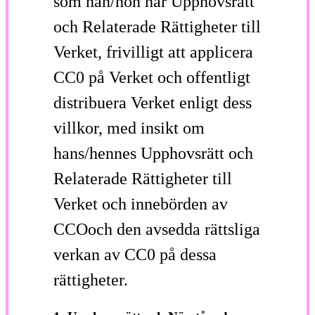
som han/hon har Upphovsrätt
och Relaterade Rättigheter till
Verket, frivilligt att applicera
CC0 på Verket och offentligt
distribuera Verket enligt dess
villkor, med insikt om
hans/hennes Upphovsrätt och
Relaterade Rättigheter till
Verket och innebörden av
CCOoch den avsedda rättsliga
verkan av CC0 på dessa
rättigheter.