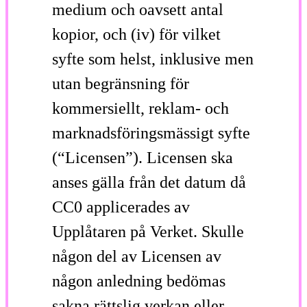
medium och oavsett antal
kopior, och (iv) för vilket
syfte som helst, inklusive men
utan begränsning för
kommersiellt, reklam- och
marknadsföringsmässigt syfte
(“Licensen”). Licensen ska
anses gälla från det datum då
CC0 applicerades av
Upplåtaren på Verket. Skulle
någon del av Licensen av
någon anledning bedömas
sakna rättslig verkan eller