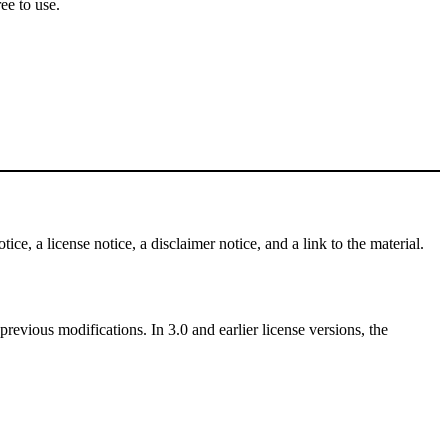
ee to use.
ce, a license notice, a disclaimer notice, and a link to the material.
revious modifications. In 3.0 and earlier license versions, the