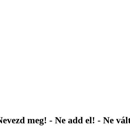
Nevezd meg! - Ne add el! - Ne vált