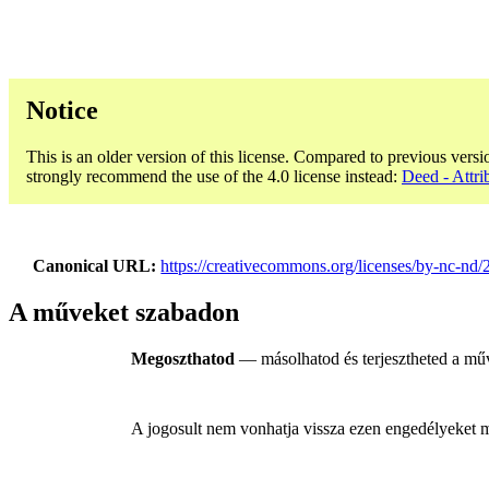
Notice
This is an older version of this license. Compared to previous versi
strongly recommend the use of the 4.0 license instead:
Deed - Attr
Canonical URL
https://creativecommons.org/licenses/by-nc-nd/2
A műveket szabadon
Megoszthatod
— másolhatod és terjesztheted a m
A jogosult nem vonhatja vissza ezen engedélyeket míg