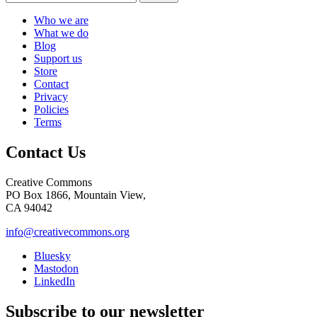
Who we are
What we do
Blog
Support us
Store
Contact
Privacy
Policies
Terms
Contact Us
Creative Commons
PO Box 1866, Mountain View,
CA 94042
info@creativecommons.org
Bluesky
Mastodon
LinkedIn
Subscribe to our newsletter