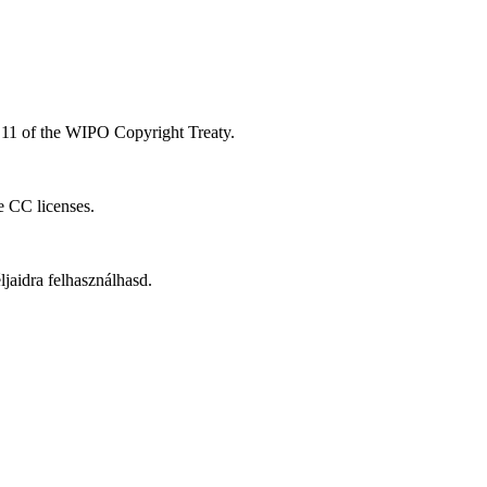
le 11 of the WIPO Copyright Treaty.
he CC licenses.
aidra felhasználhasd.