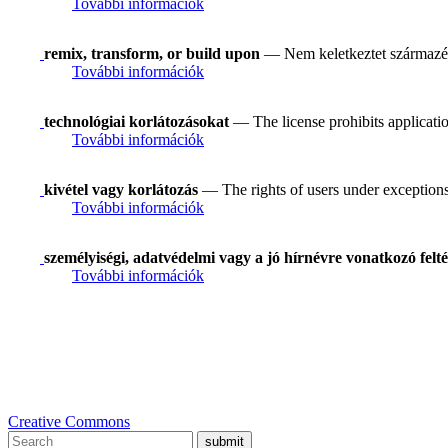
További információk
remix, transform, or build upon
— Nem keletkeztet származék
További információk
technológiai korlátozásokat
— The license prohibits applicatio
További információk
kivétel vagy korlátozás
— The rights of users under exceptions a
További információk
személyiségi, adatvédelmi vagy a jó hírnévre vonatkozó felté
További információk
Creative Commons
submit