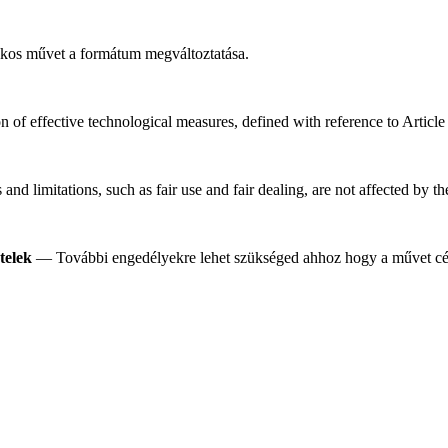
os művet a formátum megváltoztatása.
n of effective technological measures, defined with reference to Artic
nd limitations, such as fair use and fair dealing, are not affected by t
telek
— További engedélyekre lehet szükséged ahhoz hogy a művet célj