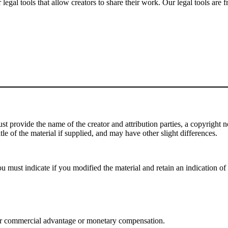
gal tools that allow creators to share their work. Our legal tools are fr
 provide the name of the creator and attribution parties, a copyright noti
tle of the material if supplied, and may have other slight differences.
 must indicate if you modified the material and retain an indication of p
or commercial advantage or monetary compensation.