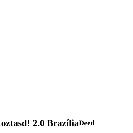
oztasd! 2.0 Brazília
Deed