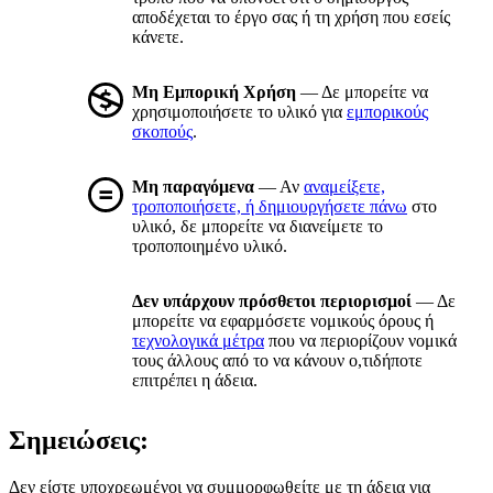
αποδέχεται το έργο σας ή τη χρήση που εσείς
κάνετε.
Μη Εμπορική Χρήση
— Δε μπορείτε να
χρησιμοποιήσετε το υλικό για
εμπορικούς
σκοπούς
.
Μη παραγόμενα
— Αν
αναμείξετε,
τροποποιήσετε, ή δημιουργήσετε πάνω
στο
υλικό, δε μπορείτε να διανείμετε το
τροποποιημένο υλικό.
Δεν υπάρχουν πρόσθετοι περιορισμοί
— Δε
μπορείτε να εφαρμόσετε νομικούς όρους ή
τεχνολογικά μέτρα
που να περιορίζουν νομικά
τους άλλους από το να κάνουν ο,τιδήποτε
επιτρέπει η άδεια.
Σημειώσεις:
Δεν είστε υποχρεωμένοι να συμμορφωθείτε με τη άδεια για