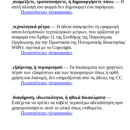
αναμείξετε, τροποποιήσετε, ή δημιουργήσετε πάνω
— Η
απλή αλλαγή του φορμά δεν δημιουργεί ένα παράγωγο.
Περισσότερες πληροφορίες
τεχνολογικά μέτρα
— Η άδεια απαγορεύει τη εφαρμογή
αποτελεσματικών τεχνολογικών μέτρων, που ορίζονται με
αναφορά στο Άρθρο 11 της Συνθήκης της Παγκόσμιας
Οργάνωσης για την Προστασία της Πνευματικής Ιδιοκτησίας/
WIPO, σχετικά με το Copyright.
Περισσότερες πληροφορίες
εξαίρεσης ή περιορισμού
— Τα δικαιώματα των χρηστών,
πέραν των εξαιρέσεων και των περιορισμών όπως η ορθή
χρήση και διανομή, δεν επηρεάζονται από τις άδειες της CC.
Περισσότερες πληροφορίες
διαφήμιση, ιδιωτικότητα, ή ηθικά δικαιώματα
—
Ενδέχεται να πρέπει να λάβετε περαιτέρω αδειοδότηση πριν
χρησιμοποιήσετε αυτό το υλικό όπως επιθυμείτε.
Περισσότερες πληροφορίες