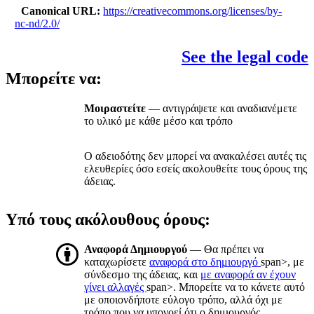
Canonical URL
https://creativecommons.org/licenses/by-
nc-nd/2.0/
See the legal code
Μπορείτε να:
Μοιραστείτε
— αντιγράψετε και αναδιανέμετε
το υλικό με κάθε μέσο και τρόπο
Ο αδειοδότης δεν μπορεί να ανακαλέσει αυτές τις
ελευθερίες όσο εσείς ακολουθείτε τους όρους της
άδειας.
Υπό τους ακόλουθους όρους:
Αναφορά Δημιουργού
— Θα πρέπει να
καταχωρίσετε
αναφορά στο δημιουργό
span>, με
σύνδεσμο της άδειας, και
με αναφορά αν έχουν
γίνει αλλαγές
span>. Μπορείτε να το κάνετε αυτό
με οποιονδήποτε εύλογο τρόπο, αλλά όχι με
τρόπο που να υπονοεί ότι ο δημιουργός