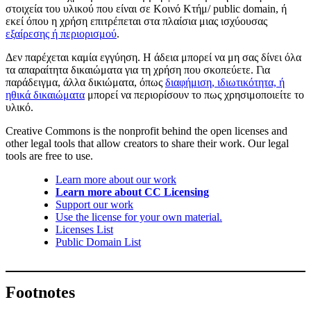
στοιχεία του υλικού που είναι σε Κοινό Κτήμ/ public domain, ή
εκεί όπου η χρήση επιτρέπεται στα πλαίσια μιας ισχύουσας
εξαίρεσης ή περιορισμού
.
Δεν παρέχεται καμία εγγύηση. Η άδεια μπορεί να μη σας δίνει όλα
τα απαραίτητα δικαιώματα για τη χρήση που σκοπεύετε. Για
παράδειγμα, άλλα δικιώματα, όπως
διαφήμιση, ιδιωτικότητα, ή
ηθικά δικαιώματα
μπορεί να περιορίσουν το πως χρησιμοποιείτε το
υλικό.
Creative Commons is the nonprofit behind the open licenses and
other legal tools that allow creators to share their work. Our legal
tools are free to use.
Learn more about our work
Learn more about CC Licensing
Support our work
Use the license for your own material.
Licenses List
Public Domain List
Footnotes