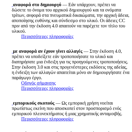
αναφορά στο δημιουργό
— Εάν υπάρχουν, πρέπει να
δώσετε το όνομα του αρχικού δημιουργού και τα ονόματα
τρίτων, ανφορά στα πνευματικά δικαιώματα, την αρχική άδεια,
αποποίησης ευθύνης και σύνδεσμο στο υλικό. Οι άδειες CC
πριν από την έκδοση 4.0 απαιτούν να παρέχετε τον τίτλο του
υλικού.
Περισσότερες πληροφορίες
με αναφορά αν έχουν γίνει αλλαγές
— Στην έκδοση 4.0,
πρέπει να υποδείξετε εάν τροποποιήσατε το υλικό και
διατηρήσατε μια ένδειξη για τις προηγούμενες τροποποιήσεις.
Στην έκδοση 3.0 και στις προγενέστερες εκδόσεις της αδείας,
η ένδειξη των αλλαγών απαιτείται μόνο αν δημιουργήσατε ένα
παράγωγο έργο.
Οδηγός σήμανσης
Περισσότερες πληροφορίες
εμπορικούς σκοπούς
— Ως εμπορική χρήση νοείται
πρωτίστως εκείνη που αποσκοπεί στον προσπορισμό ενός
εμπορικού πλεονεκτήματος ή μιας χρηματικής ανταμοιβής.
Περισσότερες πληροφορίες