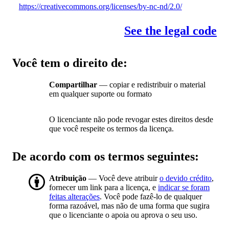
https://creativecommons.org/licenses/by-nc-nd/2.0/
See the legal code
Você tem o direito de:
Compartilhar
— copiar e redistribuir o material
em qualquer suporte ou formato
O licenciante não pode revogar estes direitos desde
que você respeite os termos da licença.
De acordo com os termos seguintes:
Atribuição
— Você deve atribuir
o devido crédito
,
fornecer um link para a licença, e
indicar se foram
feitas alterações
. Você pode fazê-lo de qualquer
forma razoável, mas não de uma forma que sugira
que o licenciante o apoia ou aprova o seu uso.