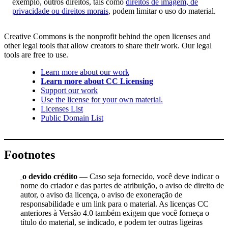
exemplo, outros direitos, tais como
direitos de imagem, de
privacidade ou direitos morais
, podem limitar o uso do material.
Creative Commons is the nonprofit behind the open licenses and
other legal tools that allow creators to share their work. Our legal
tools are free to use.
Learn more about our work
Learn more about CC Licensing
Support our work
Use the license for your own material.
Licenses List
Public Domain List
Footnotes
o devido crédito
— Caso seja fornecido, você deve indicar o
nome do criador e das partes de atribuição, o aviso de direito de
autor, o aviso da licença, o aviso de exoneração de
responsabilidade e um link para o material. As licenças CC
anteriores à Versão 4.0 também exigem que você forneça o
título do material, se indicado, e podem ter outras ligeiras