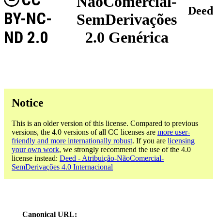
NãoComercial-
Deed
BY-NC-
SemDerivações
ND 2.0
2.0 Genérica
Notice
This is an older version of this license. Compared to previous
versions, the 4.0 versions of all CC licenses are
more user-
friendly and more internationally robust
. If you are
licensing
your own work
, we strongly recommend the use of the 4.0
license instead:
Deed - Atribuição-NãoComercial-
SemDerivações 4.0 Internacional
Canonical URL