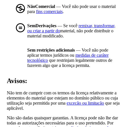
NãoComercial
— Você não pode usar o material
para
fins comerciais
.
SemDerivações
— Se você
remixar, transformar,
ou criar a partir do
material, não pode distribuir o
material modificado.
Sem restrições adicionais
— Você não pode
aplicar termos jurídicos ou
medidas de caráter
tecnológico
que restrinjam legalmente outros de
fazerem algo que a licença permita.
Avisos:
Não tem de cumprir com os termos da licença relativamente a
elementos do material que estejam no domínio público ou cuja
utilização seja permitida por uma
exceção ou limitação
que seja
aplicável.
Não são dadas quaisquer garantias. A licença pode não lhe dar
todas as autorizações necessárias para o uso pretendido. Por