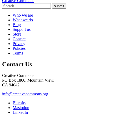
Creative Commons
submit
Who we are
What we do
Blog
Support us
Store
Contact
Privacy
Policies
Terms
Contact Us
Creative Commons
PO Box 1866, Mountain View,
CA 94042
info@creativecommons.org
Bluesky
Mastodon
LinkedIn