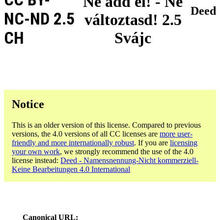
Ne add el! - Ne
Deed
NC-ND 2.5
változtasd! 2.5
CH
Svájc
Notice
This is an older version of this license. Compared to previous
versions, the 4.0 versions of all CC licenses are
more user-
friendly and more internationally robust
. If you are
licensing
your own work
, we strongly recommend the use of the 4.0
license instead:
Deed - Namensnennung-Nicht kommerziell-
Keine Bearbeitungen 4.0 International
Canonical URL