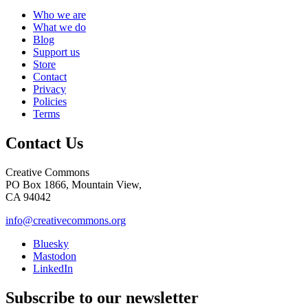
Who we are
What we do
Blog
Support us
Store
Contact
Privacy
Policies
Terms
Contact Us
Creative Commons
PO Box 1866, Mountain View,
CA 94042
info@creativecommons.org
Bluesky
Mastodon
LinkedIn
Subscribe to our newsletter