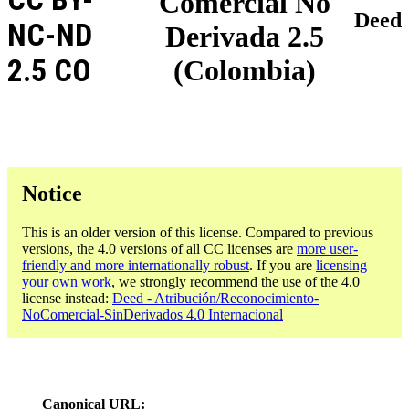
Comercial No
Deed
NC-ND
Derivada 2.5
2.5 CO
(Colombia)
Notice
This is an older version of this license. Compared to previous
versions, the 4.0 versions of all CC licenses are
more user-
friendly and more internationally robust
. If you are
licensing
your own work
, we strongly recommend the use of the 4.0
license instead:
Deed - Atribución/Reconocimiento-
NoComercial-SinDerivados 4.0 Internacional
Canonical URL