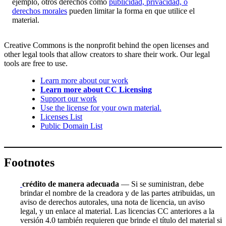
ejemplo, otros derechos como
publicidad, privacidad, o
derechos morales
pueden limitar la forma en que utilice el
material.
Creative Commons is the nonprofit behind the open licenses and
other legal tools that allow creators to share their work. Our legal
tools are free to use.
Learn more about our work
Learn more about CC Licensing
Support our work
Use the license for your own material.
Licenses List
Public Domain List
Footnotes
crédito de manera adecuada
— Si se suministran, debe
brindar el nombre de la creadora y de las partes atribuidas, un
aviso de derechos autorales, una nota de licencia, un aviso
legal, y un enlace al material. Las licencias CC anteriores a la
versión 4.0 también requieren que brinde el título del material si