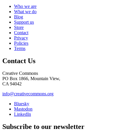
Who we are
What we do
Blog
Support us
Store
Contact
Privacy
Policies
Terms
Contact Us
Creative Commons
PO Box 1866, Mountain View,
CA 94042
info@creativecommons.org
Bluesky
Mastodon
LinkedIn
Subscribe to our newsletter