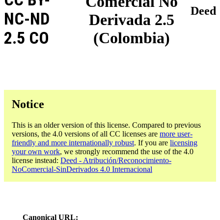
Comercial No
Deed
NC-ND
Derivada 2.5
2.5 CO
(Colombia)
Notice
This is an older version of this license. Compared to previous
versions, the 4.0 versions of all CC licenses are
more user-
friendly and more internationally robust
. If you are
licensing
your own work
, we strongly recommend the use of the 4.0
license instead:
Deed - Atribución/Reconocimiento-
NoComercial-SinDerivados 4.0 Internacional
Canonical URL