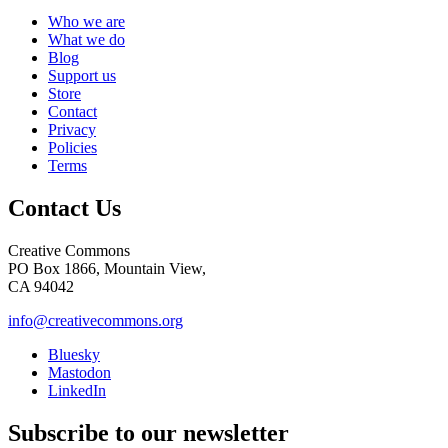
Who we are
What we do
Blog
Support us
Store
Contact
Privacy
Policies
Terms
Contact Us
Creative Commons
PO Box 1866, Mountain View,
CA 94042
info@creativecommons.org
Bluesky
Mastodon
LinkedIn
Subscribe to our newsletter