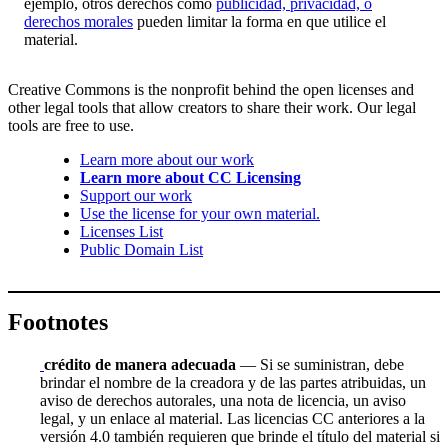
ejemplo, otros derechos como
publicidad, privacidad, o
derechos morales
pueden limitar la forma en que utilice el
material.
Creative Commons is the nonprofit behind the open licenses and
other legal tools that allow creators to share their work. Our legal
tools are free to use.
Learn more about our work
Learn more about CC Licensing
Support our work
Use the license for your own material.
Licenses List
Public Domain List
Footnotes
crédito de manera adecuada
— Si se suministran, debe
brindar el nombre de la creadora y de las partes atribuidas, un
aviso de derechos autorales, una nota de licencia, un aviso
legal, y un enlace al material. Las licencias CC anteriores a la
versión 4.0 también requieren que brinde el título del material si