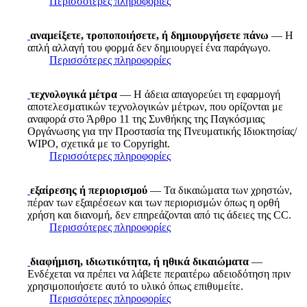
Περισσότερες πληροφορίες
αναμείξετε, τροποποιήσετε, ή δημιουργήσετε πάνω
— Η
απλή αλλαγή του φορμά δεν δημιουργεί ένα παράγωγο.
Περισσότερες πληροφορίες
τεχνολογικά μέτρα
— Η άδεια απαγορεύει τη εφαρμογή
αποτελεσματικών τεχνολογικών μέτρων, που ορίζονται με
αναφορά στο Άρθρο 11 της Συνθήκης της Παγκόσμιας
Οργάνωσης για την Προστασία της Πνευματικής Ιδιοκτησίας/
WIPO, σχετικά με το Copyright.
Περισσότερες πληροφορίες
εξαίρεσης ή περιορισμού
— Τα δικαιώματα των χρηστών,
πέραν των εξαιρέσεων και των περιορισμών όπως η ορθή
χρήση και διανομή, δεν επηρεάζονται από τις άδειες της CC.
Περισσότερες πληροφορίες
διαφήμιση, ιδιωτικότητα, ή ηθικά δικαιώματα
—
Ενδέχεται να πρέπει να λάβετε περαιτέρω αδειοδότηση πριν
χρησιμοποιήσετε αυτό το υλικό όπως επιθυμείτε.
Περισσότερες πληροφορίες