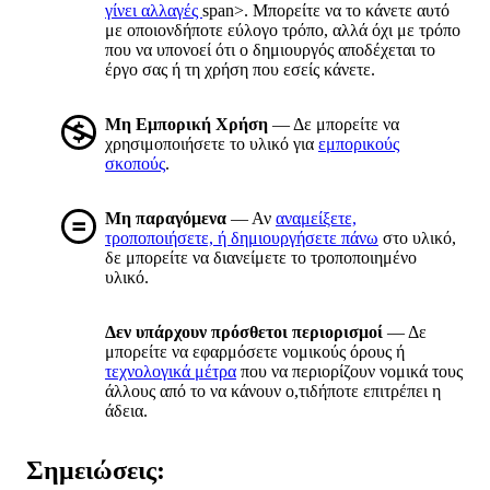
γίνει αλλαγές
span>. Μπορείτε να το κάνετε αυτό
με οποιονδήποτε εύλογο τρόπο, αλλά όχι με τρόπο
που να υπονοεί ότι ο δημιουργός αποδέχεται το
έργο σας ή τη χρήση που εσείς κάνετε.
Μη Εμπορική Χρήση
— Δε μπορείτε να
χρησιμοποιήσετε το υλικό για
εμπορικούς
σκοπούς
.
Μη παραγόμενα
— Αν
αναμείξετε,
τροποποιήσετε, ή δημιουργήσετε πάνω
στο υλικό,
δε μπορείτε να διανείμετε το τροποποιημένο
υλικό.
Δεν υπάρχουν πρόσθετοι περιορισμοί
— Δε
μπορείτε να εφαρμόσετε νομικούς όρους ή
τεχνολογικά μέτρα
που να περιορίζουν νομικά τους
άλλους από το να κάνουν ο,τιδήποτε επιτρέπει η
άδεια.
Σημειώσεις: