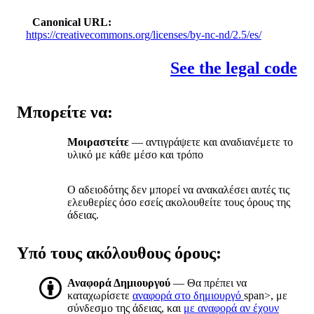
Canonical URL
https://creativecommons.org/licenses/by-nc-nd/2.5/es/
See the legal code
Μπορείτε να:
Μοιραστείτε
— αντιγράψετε και αναδιανέμετε το
υλικό με κάθε μέσο και τρόπο
Ο αδειοδότης δεν μπορεί να ανακαλέσει αυτές τις
ελευθερίες όσο εσείς ακολουθείτε τους όρους της
άδειας.
Υπό τους ακόλουθους όρους:
Αναφορά Δημιουργού
— Θα πρέπει να
καταχωρίσετε
αναφορά στο δημιουργό
span>, με
σύνδεσμο της άδειας, και
με αναφορά αν έχουν