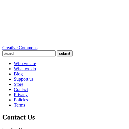
Creative Commons
submit
Who we are
What we do
Blog
Support us
Store
Contact
Privacy
Policies
Terms
Contact Us