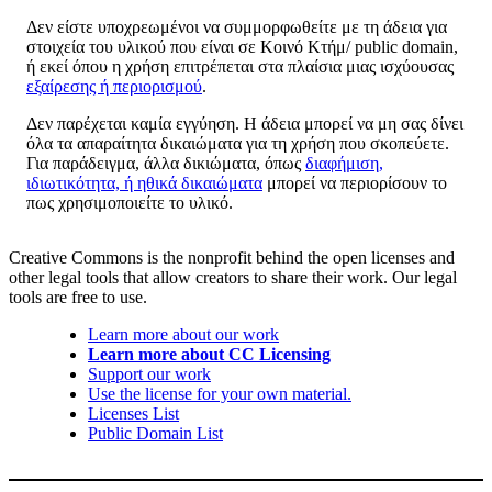
Δεν είστε υποχρεωμένοι να συμμορφωθείτε με τη άδεια για
στοιχεία του υλικού που είναι σε Κοινό Κτήμ/ public domain,
ή εκεί όπου η χρήση επιτρέπεται στα πλαίσια μιας ισχύουσας
εξαίρεσης ή περιορισμού
.
Δεν παρέχεται καμία εγγύηση. Η άδεια μπορεί να μη σας δίνει
όλα τα απαραίτητα δικαιώματα για τη χρήση που σκοπεύετε.
Για παράδειγμα, άλλα δικιώματα, όπως
διαφήμιση,
ιδιωτικότητα, ή ηθικά δικαιώματα
μπορεί να περιορίσουν το
πως χρησιμοποιείτε το υλικό.
Creative Commons is the nonprofit behind the open licenses and
other legal tools that allow creators to share their work. Our legal
tools are free to use.
Learn more about our work
Learn more about CC Licensing
Support our work
Use the license for your own material.
Licenses List
Public Domain List