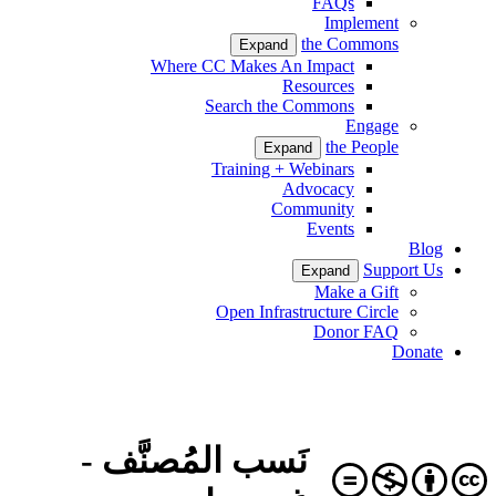
FAQs
Implement
the Commons
Expand
Where CC Makes An Impact
Resources
Search the Commons
Engage
the People
Expand
Training + Webinars
Advocacy
Community
Events
Blog
Support Us
Expand
Make a Gift
Open Infrastructure Circle
Donor FAQ
Donate
نَسب المُصنَّف -