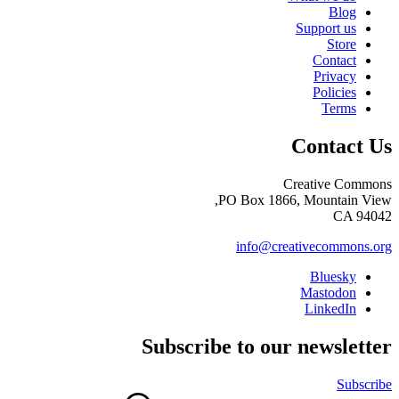
Blog
Support us
Store
Contact
Privacy
Policies
Terms
Contact Us
Creative Commons
PO Box 1866, Mountain View,
CA 94042
info@creativecommons.org
Bluesky
Mastodon
LinkedIn
Subscribe to our newsletter
Subscribe