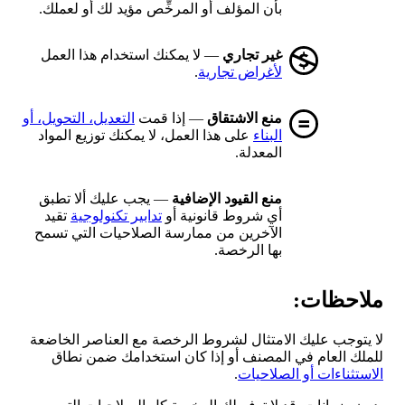
بأن المؤلف أو المرخِّص مؤيد لك أو لعملك.
غير تجاري
— لا يمكنك استخدام هذا العمل
لأغراض تجارية
.
منع الاشتقاق
— إذا قمت
التعديل، التحويل، أو
البناء
على هذا العمل، لا يمكنك توزيع المواد
المعدلة.
منع القيود الإضافية
— يجب عليك ألا تطبق
أي شروط قانونية أو
تدابير تكنولوجية
تقيد
الآخرين من ممارسة الصلاحيات التي تسمح
بها الرخصة.
ملاحظات:
لا يتوجب عليك الامتثال لشروط الرخصة مع العناصر الخاضعة
للملك العام في المصنف أو إذا كان استخدامك ضمن نطاق
الاستثناءات أو الصلاحيات
.