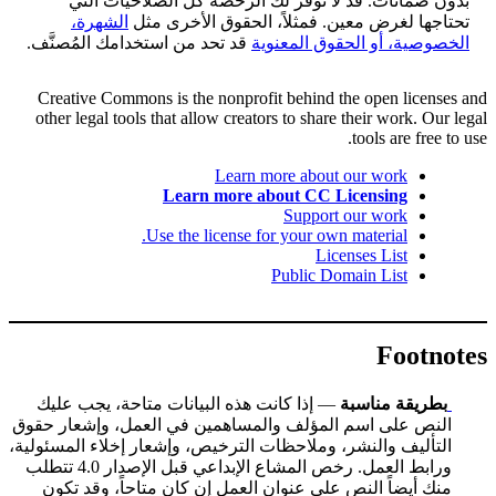
بدون ضمانات. قد لا توفر لك الرخصة كل الصلاحيات التي
تحتاجها لغرض معين. فمثلاً، الحقوق الأخرى مثل
الشهرة،
الخصوصية، أو الحقوق المعنوية
قد تحد من استخدامك المُصنَّف.
Creative Commons is the nonprofit behind the open licenses and
other legal tools that allow creators to share their work. Our legal
tools are free to use.
Learn more about our work
Learn more about CC Licensing
Support our work
Use the license for your own material.
Licenses List
Public Domain List
Footnotes
بطريقة مناسبة
— إذا كانت هذه البيانات متاحة، يجب عليك
النص على اسم المؤلف والمساهمين في العمل، وإشعار حقوق
التأليف والنشر، وملاحظات الترخيص، وإشعار إخلاء المسئولية،
ورابط العمل. رخص المشاع الإبداعي قبل الإصدار 4.0 تتطلب
منك أيضاً النص على عنوان العمل إن كان متاحاً، وقد تكون