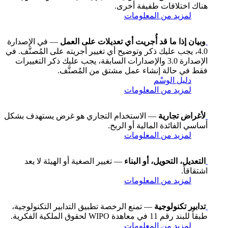
هناك اختلافات طفيفة أخرى.
لمزيد من المعلومات
وبيان إذا ما قد أُجريت أي تعديلات على العمل
— في الإصدارة
4.0، يجب عليك ذكر وتوضيح أي تغيير أجريته على المُصنَّف. في
الإصدارة 3.0 والإصدارات السابقة، يجب عليك ذكر التغييرات
فقط في حالة إنشاء عمل مشتق من المُصنَّف.
دليل الوسْم
لمزيد من المعلومات
لأغراض تجارية
— الاستخدام التجاري هو غرض يستهدف بشكل
أساسي الفائدة المالية أو الربح.
لمزيد من المعلومات
التعديل، التحويل، أو البناء
— تغيير الصغية أو الهيئة لا يعد
اشتقاقاً.
لمزيد من المعلومات
تدابير تكنولوجية
— تمنع الرخصة تطبيق التدابير التكنولوجية،
طبقاً للبند رقم 11 في معاهدة WIPO لحقوق الملكية الفكرية.
لمزيد من المعلومات