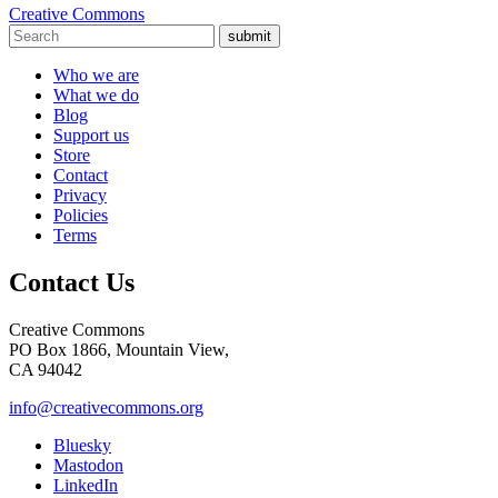
Creative Commons
submit
Who we are
What we do
Blog
Support us
Store
Contact
Privacy
Policies
Terms
Contact Us
Creative Commons
PO Box 1866, Mountain View,
CA 94042
info@creativecommons.org
Bluesky
Mastodon
LinkedIn