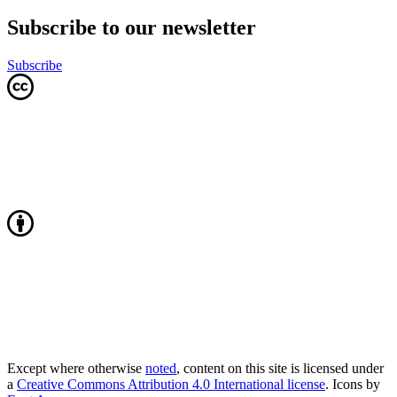
Subscribe to our newsletter
Subscribe
Except where otherwise
noted
, content on this site is licensed under
a
Creative Commons Attribution 4.0 International license
. Icons by