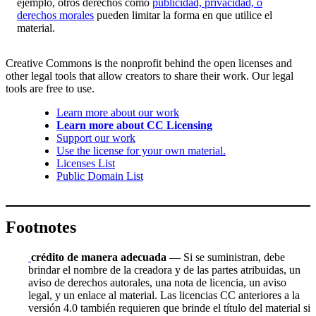
ejemplo, otros derechos como
publicidad, privacidad, o
derechos morales
pueden limitar la forma en que utilice el
material.
Creative Commons is the nonprofit behind the open licenses and
other legal tools that allow creators to share their work. Our legal
tools are free to use.
Learn more about our work
Learn more about CC Licensing
Support our work
Use the license for your own material.
Licenses List
Public Domain List
Footnotes
crédito de manera adecuada
— Si se suministran, debe
brindar el nombre de la creadora y de las partes atribuidas, un
aviso de derechos autorales, una nota de licencia, un aviso
legal, y un enlace al material. Las licencias CC anteriores a la
versión 4.0 también requieren que brinde el título del material si