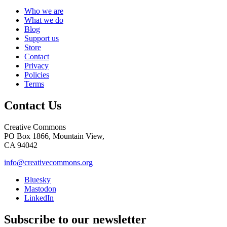
Who we are
What we do
Blog
Support us
Store
Contact
Privacy
Policies
Terms
Contact Us
Creative Commons
PO Box 1866, Mountain View,
CA 94042
info@creativecommons.org
Bluesky
Mastodon
LinkedIn
Subscribe to our newsletter