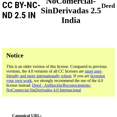
NoComercial-
CC BY-NC-
Deed
SinDerivadas 2.5
ND 2.5 IN
India
Notice
This is an older version of this license. Compared to previous
versions, the 4.0 versions of all CC licenses are
more user-
friendly and more internationally robust
. If you are
licensing
your own work
, we strongly recommend the use of the 4.0
license instead:
Deed - Atribución/Reconocimiento-
NoComercial-SinDerivados 4.0 Internacional
Canonical URL