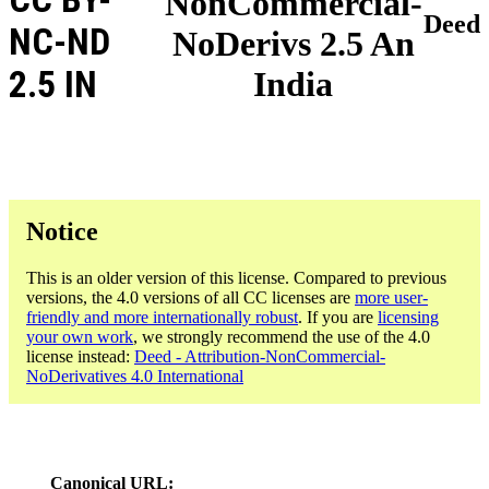
NonCommercial-
Deed
NC-ND
NoDerivs 2.5 An
2.5 IN
India
Notice
This is an older version of this license. Compared to previous
versions, the 4.0 versions of all CC licenses are
more user-
friendly and more internationally robust
. If you are
licensing
your own work
, we strongly recommend the use of the 4.0
license instead:
Deed - Attribution-NonCommercial-
NoDerivatives 4.0 International
Canonical URL