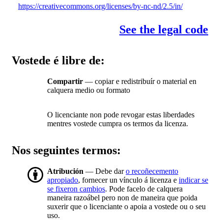
https://creativecommons.org/licenses/by-nc-nd/2.5/in/
See the legal code
Vostede é libre de:
Compartir
— copiar e redistribuír o material en
calquera medio ou formato
O licenciante non pode revogar estas liberdades
mentres vostede cumpra os termos da licenza.
Nos seguintes termos:
Atribución
— Debe dar
o recoñecemento
apropiado
, fornecer un vínculo á licenza e
indicar se
se fixeron cambios
. Pode facelo de calquera
maneira razoábel pero non de maneira que poida
suxerir que o licenciante o apoia a vostede ou o seu
uso.