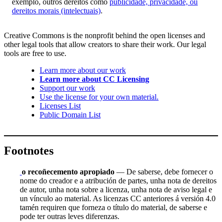
exemplo, outros dereitos como
publicidade, privacidade, ou
dereitos morais (intelectuais)
.
Creative Commons is the nonprofit behind the open licenses and
other legal tools that allow creators to share their work. Our legal
tools are free to use.
Learn more about our work
Learn more about CC Licensing
Support our work
Use the license for your own material.
Licenses List
Public Domain List
Footnotes
o recoñecemento apropiado
— De saberse, debe fornecer o
nome do creador e a atribución de partes, unha nota de dereitos
de autor, unha nota sobre a licenza, unha nota de aviso legal e
un vínculo ao material. As licenzas CC anteriores á versión 4.0
tamén requiren que forneza o título do material, de saberse e
pode ter outras leves diferenzas.