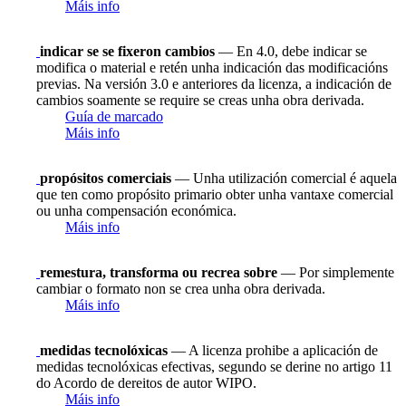
Máis info
indicar se se fixeron cambios
— En 4.0, debe indicar se
modifica o material e retén unha indicación das modificacións
previas. Na versión 3.0 e anteriores da licenza, a indicación de
cambios soamente se require se creas unha obra derivada.
Guía de marcado
Máis info
propósitos comerciais
— Unha utilización comercial é aquela
que ten como propósito primario obter unha vantaxe comercial
ou unha compensación económica.
Máis info
remestura, transforma ou recrea sobre
— Por simplemente
cambiar o formato non se crea unha obra derivada.
Máis info
medidas tecnolóxicas
— A licenza prohibe a aplicación de
medidas tecnolóxicas efectivas, segundo se derine no artigo 11
do Acordo de dereitos de autor WIPO.
Máis info