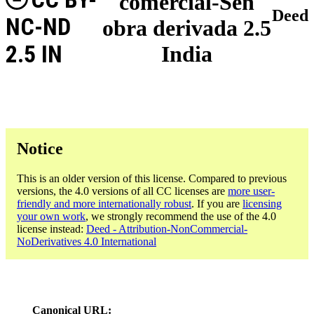
comercial-Sen
Deed
NC-ND
obra derivada 2.5
2.5 IN
India
Notice
This is an older version of this license. Compared to previous
versions, the 4.0 versions of all CC licenses are
more user-
friendly and more internationally robust
. If you are
licensing
your own work
, we strongly recommend the use of the 4.0
license instead:
Deed - Attribution-NonCommercial-
NoDerivatives 4.0 International
Canonical URL