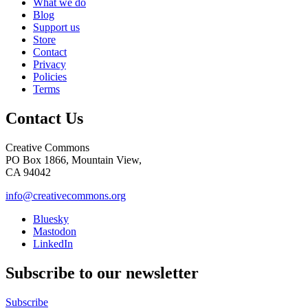
What we do
Blog
Support us
Store
Contact
Privacy
Policies
Terms
Contact Us
Creative Commons
PO Box 1866, Mountain View,
CA 94042
info@creativecommons.org
Bluesky
Mastodon
LinkedIn
Subscribe to our newsletter
Subscribe