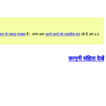
ूप से ज़्यादा मज़बूत
हैं। अगर आप
अपने कार्य को लाइसेंस कर
रहे हैं, हम 4.0
कानूनी संहिता देखें