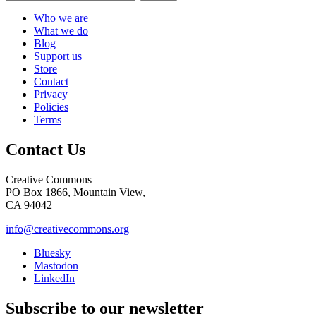
Who we are
What we do
Blog
Support us
Store
Contact
Privacy
Policies
Terms
Contact Us
Creative Commons
PO Box 1866, Mountain View,
CA 94042
info@creativecommons.org
Bluesky
Mastodon
LinkedIn
Subscribe to our newsletter