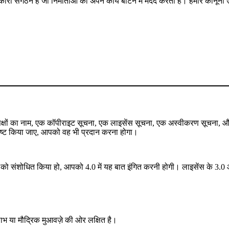
कारी संगठन है जो निर्माताओं की अपने कार्य बाँटने में मदद करता है। हमारे कानू
े पक्षों का नाम, एक कॉपीराइट सूचना, एक लाइसेंस सूचना, एक अस्वीकरण सूचना,
र्दिष्ट किया जाए, आपको वह भी प्रदान करना होगा।
 संशोधित किया हो, आपको 4.0 में यह बात इंगित करनी होगी। लाइसेंस के 3.0 और 
 लाभ या मौद्रिक मुआवज़े की ओर लक्षित है।