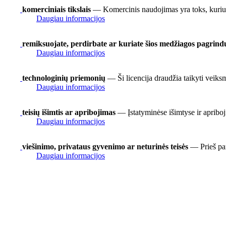
komerciniais tikslais
— Komercinis naudojimas yra toks, kuriuo
Daugiau informacijos
remiksuojate, perdirbate ar kuriate šios medžiagos pagrind
Daugiau informacijos
technologinių priemonių
— Ši licencija draudžia taikyti veiks
Daugiau informacijos
teisių išimtis ar apribojimas
— Įstatyminėse išimtyse ir apriboj
Daugiau informacijos
viešinimo, privataus gyvenimo ar neturinės teisės
— Prieš pan
Daugiau informacijos