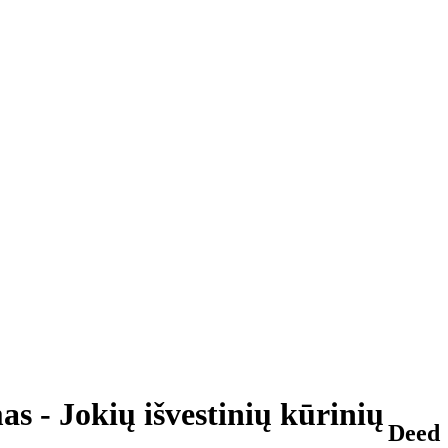
s - Jokių išvestinių kūrinių
Deed