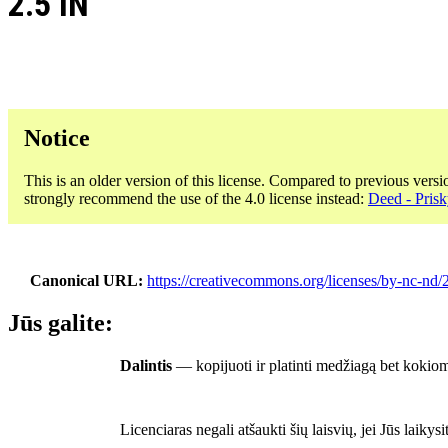
2.5 IN
Notice
This is an older version of this license. Compared to previous versi
strongly recommend the use of the 4.0 license instead:
Deed - Prisk
Canonical URL
https://creativecommons.org/licenses/by-nc-nd/2
Jūs galite:
Dalintis
— kopijuoti ir platinti medžiagą bet kokiom
Licenciaras negali atšaukti šių laisvių, jei Jūs laikysi