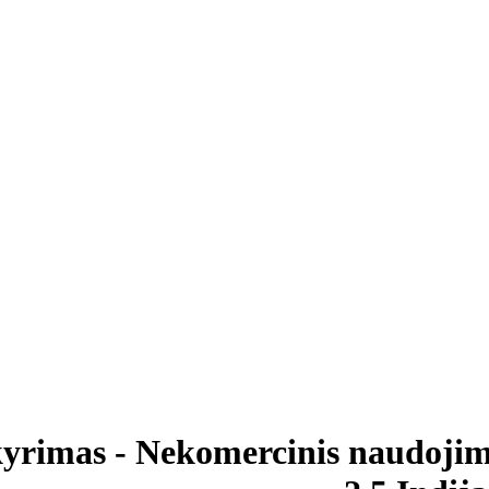
kyrimas - Nekomercinis naudojima