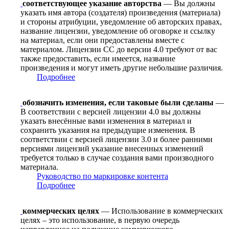
соответствующее указание авторства
— Вы должны
указать имя автора (создателя) произведения (материала)
и стороны атрибуции, уведомление об авторских правах,
название лицензии, уведомление об оговорке и ссылку
на материал, если они предоставлены вместе с
материалом. Лицензии CC до версии 4.0 требуют от вас
также предоставить, если имеется, название
произведения и могут иметь другие небольшие различия.
Подробнее
обозначить изменения, если таковые были сделаны
—
В соответствии с версией лицензии 4.0 вы должны
указать внесённые вами изменения в материал и
сохранить указания на предыдущие изменения. В
соответствии с версией лицензии 3.0 и более ранними
версиями лицензий указание внесенных изменений
требуется только в случае создания вами производного
материала.
Руководство по маркировке контента
Подробнее
коммерческих целях
— Использование в коммерческих
целях – это использование, в первую очередь