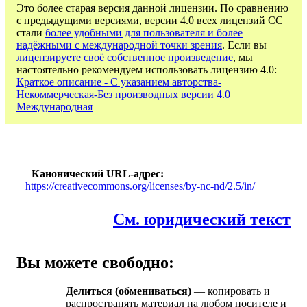
Это более старая версия данной лицензии. По сравнению
с предыдущими версиями, версии 4.0 всех лицензий CC
стали
более удобными для пользователя и более
надёжными с международной точки зрения
. Если вы
лицензируете своё собственное произведение
, мы
настоятельно рекомендуем использовать лицензию 4.0:
Краткое описание - С указанием авторства-
Некоммерческая-Без производных версии 4.0
Международная
Канонический URL-адрес
https://creativecommons.org/licenses/by-nc-nd/2.5/in/
См. юридический текст
Вы можете свободно:
Делиться (обмениваться)
— копировать и
распространять материал на любом носителе и