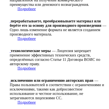
направленное на получение коммерческого
преимущества или денежного вознаграждения.
Подробнее
перерабатываете, преобразовываете материал или
берёте его за основу для производного произведения
—
Одно лишь изменение формата не является созданием
производного материала.
Подробнее
технологические меры
— Лицензия запрещает
применение эффективных технических средств,
определённых согласно Статье 11 Договора ВОИС по
авторскому праву.
Подробнее
исключению или ограничению авторских прав
—
Права пользователей в соответствии с ограничениями и
исключениями, такими как добросовестное
использование и честное использование, не
затрагиваются лицензиями CC.
Подробнее