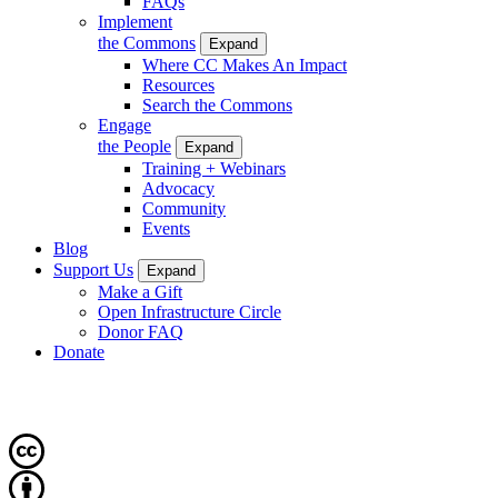
FAQs
Implement
the Commons
Expand
Where CC Makes An Impact
Resources
Search the Commons
Engage
the People
Expand
Training + Webinars
Advocacy
Community
Events
Blog
Support Us
Expand
Make a Gift
Open Infrastructure Circle
Donor FAQ
Donate