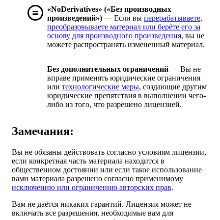
«NoDerivatives» («Без производных
произведений»)
— Если вы
перерабатываете,
преобразовываете материал или берёте его за
основу для производного произведения
, вы не
можете распространять измененный материал.
Без дополнительных ограничений
— Вы не
вправе применять юридические ограничения
или
технологические меры
, создающие другим
юридические препятствия в выполнении чего-
либо из того, что разрешено лицензией.
Замечания:
Вы не обязаны действовать согласно условиям лицензии,
если конкретная часть материала находится в
общественном достоянии или если такое использование
вами материала разрешено согласно применимому
исключению или ограничению авторских прав
.
Вам не даётся никаких гарантий. Лицензия может не
включать все разрешения, необходимые вам для