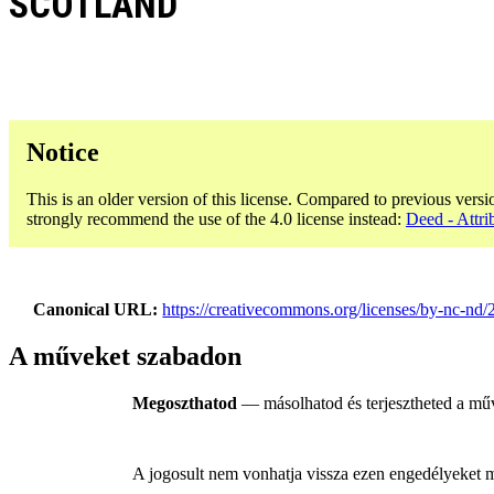
SCOTLAND
Notice
This is an older version of this license. Compared to previous versi
strongly recommend the use of the 4.0 license instead:
Deed - Attr
Canonical URL
https://creativecommons.org/licenses/by-nc-nd/2
A műveket szabadon
Megoszthatod
— másolhatod és terjesztheted a m
A jogosult nem vonhatja vissza ezen engedélyeket míg