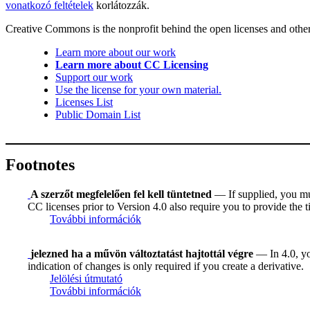
vonatkozó feltételek
korlátozzák.
Creative Commons is the nonprofit behind the open licenses and other le
Learn more about our work
Learn more about CC Licensing
Support our work
Use the license for your own material.
Licenses List
Public Domain List
Footnotes
A szerzőt megfelelően fel kell tüntetned
— If supplied, you must
CC licenses prior to Version 4.0 also require you to provide the ti
További információk
jelezned ha a művön változtatást hajtottál végre
— In 4.0, you
indication of changes is only required if you create a derivative.
Jelölési útmutató
További információk