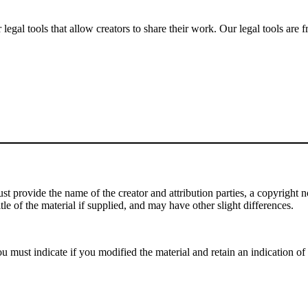
gal tools that allow creators to share their work. Our legal tools are fr
 provide the name of the creator and attribution parties, a copyright noti
tle of the material if supplied, and may have other slight differences.
 must indicate if you modified the material and retain an indication of p