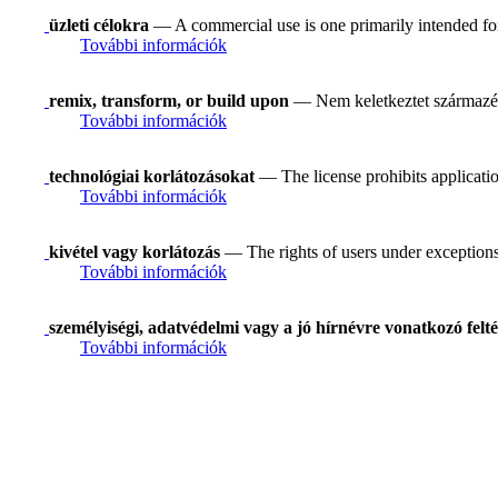
üzleti célokra
— A commercial use is one primarily intended f
További információk
remix, transform, or build upon
— Nem keletkeztet származék
További információk
technológiai korlátozásokat
— The license prohibits applicatio
További információk
kivétel vagy korlátozás
— The rights of users under exceptions a
További információk
személyiségi, adatvédelmi vagy a jó hírnévre vonatkozó felté
További információk