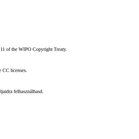
le 11 of the WIPO Copyright Treaty.
he CC licenses.
aidra felhasználhasd.