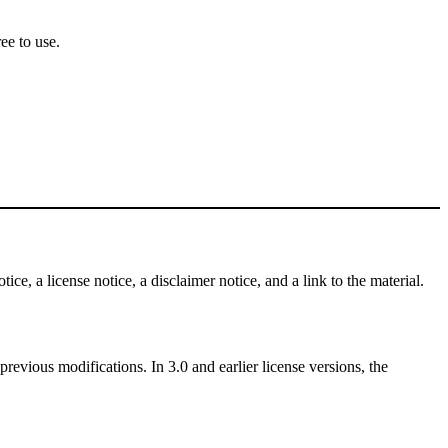
ee to use.
ce, a license notice, a disclaimer notice, and a link to the material.
revious modifications. In 3.0 and earlier license versions, the