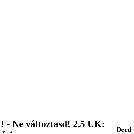
! - Ne változtasd! 2.5 UK:
Deed