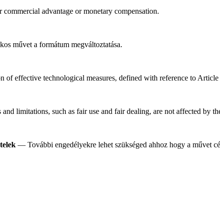
or commercial advantage or monetary compensation.
os művet a formátum megváltoztatása.
n of effective technological measures, defined with reference to Artic
nd limitations, such as fair use and fair dealing, are not affected by t
telek
— További engedélyekre lehet szükséged ahhoz hogy a művet célj