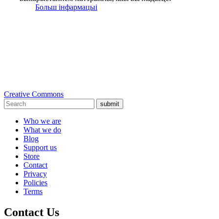
Больш інфармацыі
Creative Commons
submit
Who we are
What we do
Blog
Support us
Store
Contact
Privacy
Policies
Terms
Contact Us