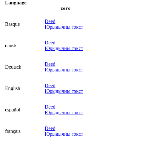
Language
zero
Deed
Basque
Юрыдычны тэкст
Deed
dansk
Юрыдычны тэкст
Deed
Deutsch
Юрыдычны тэкст
Deed
English
Юрыдычны тэкст
Deed
español
Юрыдычны тэкст
Deed
français
Юрыдычны тэкст