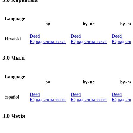
Language
by
by-nc
by-nc
Deed
Deed
Deed
Hrvatski
Юрыдычны тэкст
Юрыдычны тэкст
Юрыдычны
3.0 Чылі
Language
by
by-nc
by-nc
Deed
Deed
Deed
español
Юрыдычны тэкст
Юрыдычны тэкст
Юрыдычны
3.0 Чэхія