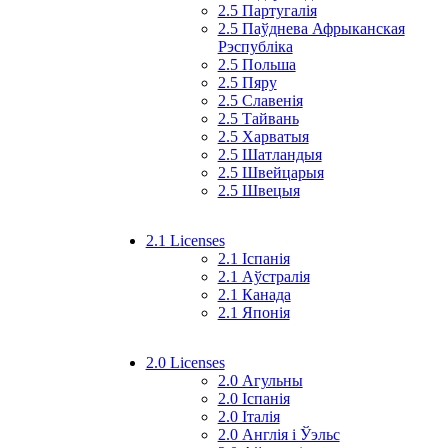
2.5 Партугалія
2.5 Паўднева Афрыканская
Рэспубліка
2.5 Польша
2.5 Пяру
2.5 Славенія
2.5 Тайвань
2.5 Харватыя
2.5 Шатландыя
2.5 Швейцарыя
2.5 Швецыя
2.1 Licenses
2.1 Іспанія
2.1 Аўстралія
2.1 Канада
2.1 Японія
2.0 Licenses
2.0 Агульны
2.0 Іспанія
2.0 Італія
2.0 Англія і Ўэльс