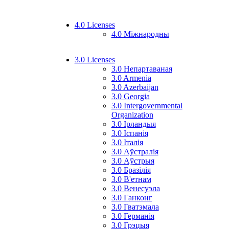
4.0 Licenses
4.0 Міжнародны
3.0 Licenses
3.0 Непартаваная
3.0 Armenia
3.0 Azerbaijan
3.0 Georgia
3.0 Intergovernmental
Organization
3.0 Ірландыя
3.0 Іспанія
3.0 Італія
3.0 Аўстралія
3.0 Аўстрыя
3.0 Бразілія
3.0 В'етнам
3.0 Венесуэла
3.0 Ганконг
3.0 Гватэмала
3.0 Германія
3.0 Грэцыя