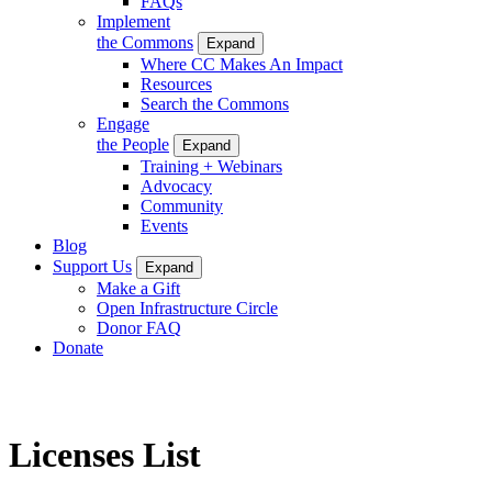
FAQs
Implement
the Commons
Expand
Where CC Makes An Impact
Resources
Search the Commons
Engage
the People
Expand
Training + Webinars
Advocacy
Community
Events
Blog
Support Us
Expand
Make a Gift
Open Infrastructure Circle
Donor FAQ
Donate
Licenses List