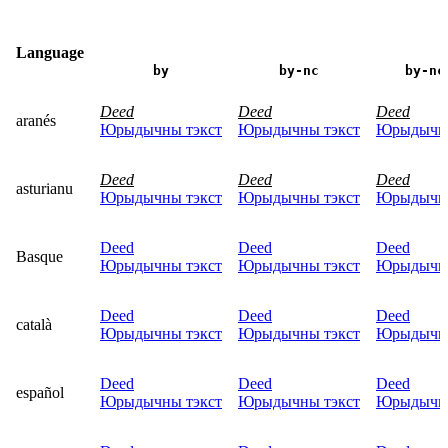
Language
by
by-nc
by-nc
Deed
Deed
Deed
aranés
Юрыдычны тэкст
Юрыдычны тэкст
Юрыдычны
Deed
Deed
Deed
asturianu
Юрыдычны тэкст
Юрыдычны тэкст
Юрыдычны
Deed
Deed
Deed
Basque
Юрыдычны тэкст
Юрыдычны тэкст
Юрыдычны
Deed
Deed
Deed
català
Юрыдычны тэкст
Юрыдычны тэкст
Юрыдычны
Deed
Deed
Deed
español
Юрыдычны тэкст
Юрыдычны тэкст
Юрыдычны