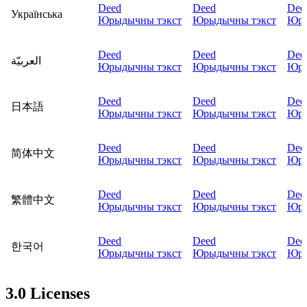
Deed
Deed
Dee
Українська
Юрыдычны тэкст
Юрыдычны тэкст
Юры
Deed
Deed
Dee
العربيّة
Юрыдычны тэкст
Юрыдычны тэкст
Юры
Deed
Deed
Dee
日本語
Юрыдычны тэкст
Юрыдычны тэкст
Юры
Deed
Deed
Dee
简体中文
Юрыдычны тэкст
Юрыдычны тэкст
Юры
Deed
Deed
Dee
繁體中文
Юрыдычны тэкст
Юрыдычны тэкст
Юры
Deed
Deed
Dee
한국어
Юрыдычны тэкст
Юрыдычны тэкст
Юры
3.0 Licenses