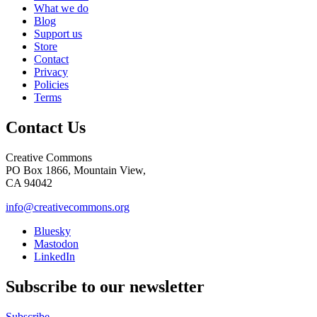
What we do
Blog
Support us
Store
Contact
Privacy
Policies
Terms
Contact Us
Creative Commons
PO Box 1866, Mountain View,
CA 94042
info@creativecommons.org
Bluesky
Mastodon
LinkedIn
Subscribe to our newsletter
Subscribe