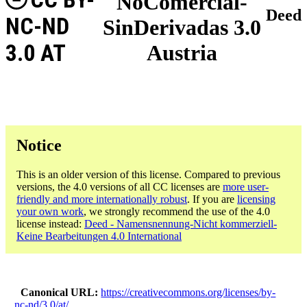
NoComercial-
Deed
NC-ND
SinDerivadas 3.0
3.0 AT
Austria
Notice
This is an older version of this license. Compared to previous
versions, the 4.0 versions of all CC licenses are
more user-
friendly and more internationally robust
. If you are
licensing
your own work
, we strongly recommend the use of the 4.0
license instead:
Deed - Namensnennung-Nicht kommerziell-
Keine Bearbeitungen 4.0 International
Canonical URL
https://creativecommons.org/licenses/by-
nc-nd/3.0/at/