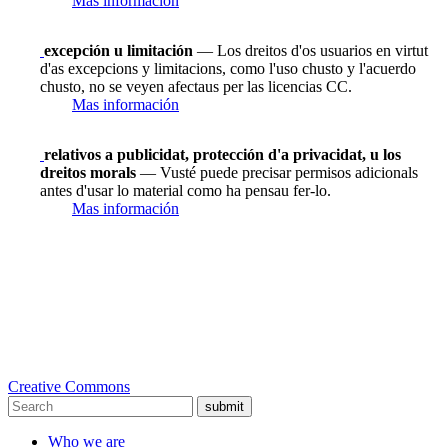
Mas información
excepción u limitación
— Los dreitos d'os usuarios en virtut
d'as excepcions y limitacions, como l'uso chusto y l'acuerdo
chusto, no se veyen afectaus per las licencias CC.
Mas información
relativos a publicidat, protección d'a privacidat, u los
dreitos morals
— Vusté puede precisar permisos adicionals
antes d'usar lo material como ha pensau fer-lo.
Mas información
Creative Commons
submit
Who we are