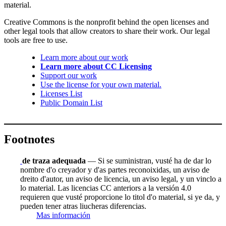
material.
Creative Commons is the nonprofit behind the open licenses and
other legal tools that allow creators to share their work. Our legal
tools are free to use.
Learn more about our work
Learn more about CC Licensing
Support our work
Use the license for your own material.
Licenses List
Public Domain List
Footnotes
de traza adequada
— Si se suministran, vusté ha de dar lo
nombre d'o creyador y d'as partes reconoixidas, un aviso de
dreito d'autor, un aviso de licencia, un aviso legal, y un vinclo a
lo material. Las licencias CC anteriors a la versión 4.0
requieren que vusté proporcione lo titol d'o material, si ye da, y
pueden tener atras liucheras diferencias.
Mas información