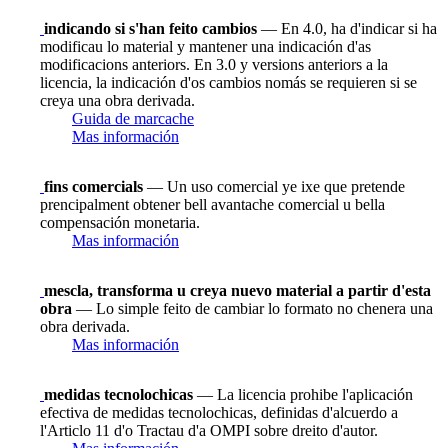
indicando si s'han feito cambios
— En 4.0, ha d'indicar si ha
modificau lo material y mantener una indicación d'as
modificacions anteriors. En 3.0 y versions anteriors a la
licencia, la indicación d'os cambios nomás se requieren si se
creya una obra derivada.
Guida de marcache
Mas información
fins comercials
— Un uso comercial ye ixe que pretende
prencipalment obtener bell avantache comercial u bella
compensación monetaria.
Mas información
mescla, transforma u creya nuevo material a partir d'esta
obra
— Lo simple feito de cambiar lo formato no chenera una
obra derivada.
Mas información
medidas tecnolochicas
— La licencia prohibe l'aplicación
efectiva de medidas tecnolochicas, definidas d'alcuerdo a
l'Articlo 11 d'o Tractau d'a OMPI sobre dreito d'autor.