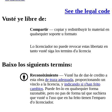
See the legal code
Vusté ye libre de:
Compartir
— copiar y redistribuyir lo material en
qualsequier soporte u formato
Lo licenciador no puede revocar estas libertatz en
tanto vusté siga los termins d'a licencia
Baixo los siguients termins:
Reconoiximiento
— Vusté ha de dar-le credito a
esta obra
de traza adequada
, proporcionando un
vinclo a la licencia, y
indicando si s'han feito
cambios
. Puede fer-lo en qualsequier forma
razonable, pero no pas de forma tal que suchiera
que vusté u l'uso que en ha feito tienen l'emparo
d'o licenciador.