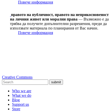
Повече информация
правото на публичност, правото на неприкосновеност
на личния живот или морални права
— Възможно е да
трябва да получите допълнителни разрешения, преди да
използвате материала по планирания от Вас начин.
Повече информация
Creative Commons
submit
Who we are
What we do
Blog
Support us
Store