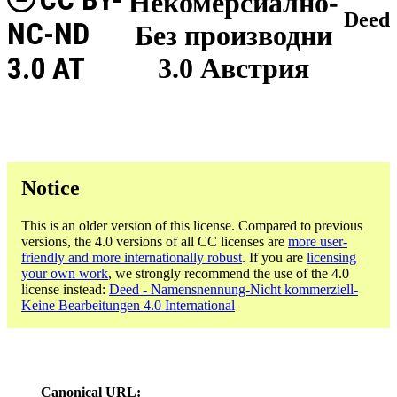
Некомерсиално-
Deed
NC-ND
Без производни
3.0 AT
3.0 Австрия
Notice
This is an older version of this license. Compared to previous
versions, the 4.0 versions of all CC licenses are
more user-
friendly and more internationally robust
. If you are
licensing
your own work
, we strongly recommend the use of the 4.0
license instead:
Deed - Namensnennung-Nicht kommerziell-
Keine Bearbeitungen 4.0 International
Canonical URL