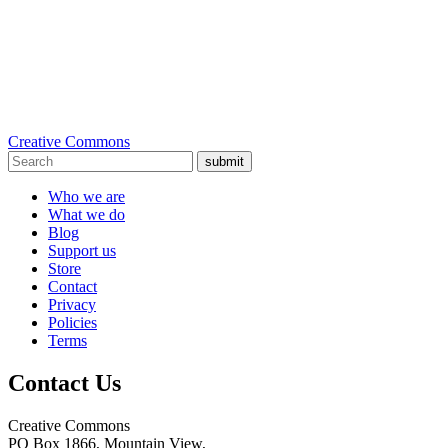
Creative Commons
submit
Who we are
What we do
Blog
Support us
Store
Contact
Privacy
Policies
Terms
Contact Us
Creative Commons
PO Box 1866, Mountain View,