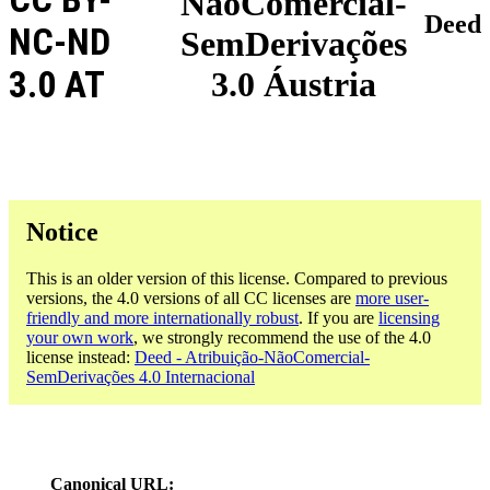
NãoComercial-
Deed
NC-ND
SemDerivações
3.0 AT
3.0 Áustria
Notice
This is an older version of this license. Compared to previous
versions, the 4.0 versions of all CC licenses are
more user-
friendly and more internationally robust
. If you are
licensing
your own work
, we strongly recommend the use of the 4.0
license instead:
Deed - Atribuição-NãoComercial-
SemDerivações 4.0 Internacional
Canonical URL