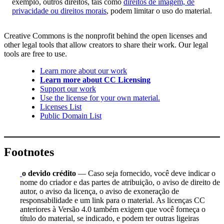
exemplo, outros direitos, tais como
direitos de imagem, de
privacidade ou direitos morais
, podem limitar o uso do material.
Creative Commons is the nonprofit behind the open licenses and
other legal tools that allow creators to share their work. Our legal
tools are free to use.
Learn more about our work
Learn more about CC Licensing
Support our work
Use the license for your own material.
Licenses List
Public Domain List
Footnotes
o devido crédito
— Caso seja fornecido, você deve indicar o
nome do criador e das partes de atribuição, o aviso de direito de
autor, o aviso da licença, o aviso de exoneração de
responsabilidade e um link para o material. As licenças CC
anteriores à Versão 4.0 também exigem que você forneça o
título do material, se indicado, e podem ter outras ligeiras