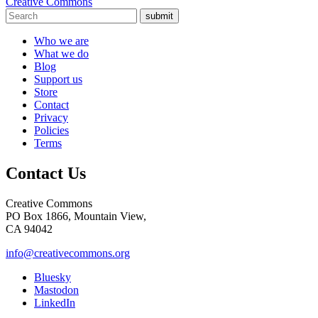
Creative Commons
submit
Who we are
What we do
Blog
Support us
Store
Contact
Privacy
Policies
Terms
Contact Us
Creative Commons
PO Box 1866, Mountain View,
CA 94042
info@creativecommons.org
Bluesky
Mastodon
LinkedIn