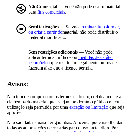
NãoComercial
— Você não pode usar o material
para
fins comerciais
.
SemDerivações
— Se você
remixar, transformar,
ou criar a partir do
material, não pode distribuir o
material modificado.
Sem restrições adicionais
— Você não pode
aplicar termos jurídicos ou
medidas de caráter
tecnológico
que restrinjam legalmente outros de
fazerem algo que a licença permita.
Avisos:
Não tem de cumprir com os termos da licença relativamente a
elementos do material que estejam no domínio público ou cuja
utilização seja permitida por uma
exceção ou limitação
que seja
aplicável.
Não são dadas quaisquer garantias. A licença pode não lhe dar
todas as autorizações necessárias para o uso pretendido. Por