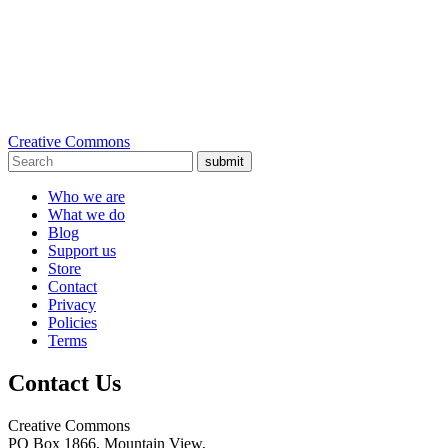
Creative Commons
submit
Who we are
What we do
Blog
Support us
Store
Contact
Privacy
Policies
Terms
Contact Us
Creative Commons
PO Box 1866, Mountain View,