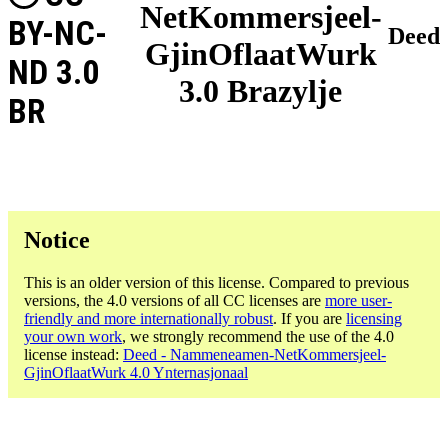
NetKommersjeel-
BY-NC-
Deed
GjinOflaatWurk
ND 3.0
3.0 Brazylje
BR
Notice
This is an older version of this license. Compared to previous
versions, the 4.0 versions of all CC licenses are
more user-
friendly and more internationally robust
. If you are
licensing
your own work
, we strongly recommend the use of the 4.0
license instead:
Deed - Nammeneamen-NetKommersjeel-
GjinOflaatWurk 4.0 Ynternasjonaal