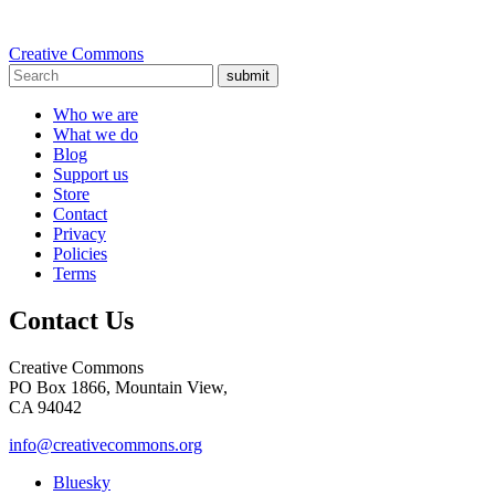
Creative Commons
submit
Who we are
What we do
Blog
Support us
Store
Contact
Privacy
Policies
Terms
Contact Us
Creative Commons
PO Box 1866, Mountain View,
CA 94042
info@creativecommons.org
Bluesky