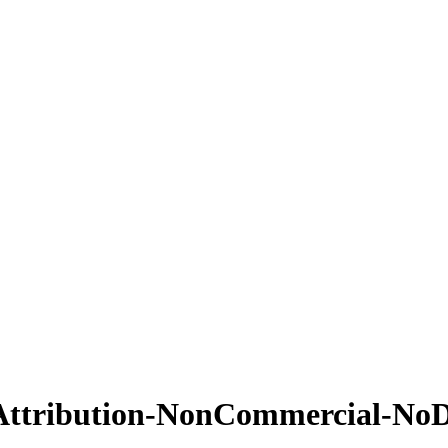
Attribution-NonCommercial-NoDe