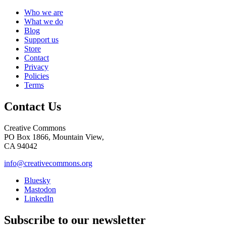
Who we are
What we do
Blog
Support us
Store
Contact
Privacy
Policies
Terms
Contact Us
Creative Commons
PO Box 1866, Mountain View,
CA 94042
info@creativecommons.org
Bluesky
Mastodon
LinkedIn
Subscribe to our newsletter