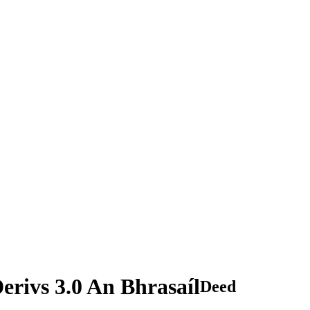
rivs 3.0 An Bhrasaíl
Deed