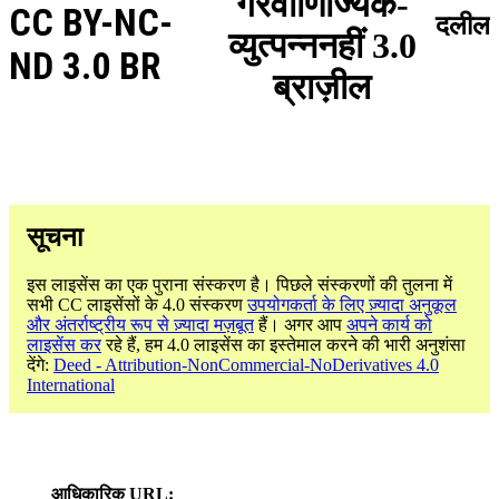
गैरवाणिज्यिक-
CC BY-NC-
दलील
व्युत्पन्ननहीं 3.0
ND 3.0 BR
ब्राज़ील
सूचना
इस लाइसेंस का एक पुराना संस्करण है। पिछले संस्करणों की तुलना में
सभी CC लाइसेंसों के 4.0 संस्करण
उपयोगकर्ता के लिए ज़्यादा अनुकूल
और अंतर्राष्ट्रीय रूप से ज़्यादा मज़बूत
हैं। अगर आप
अपने कार्य को
लाइसेंस कर
रहे हैं, हम 4.0 लाइसेंस का इस्तेमाल करने की भारी अनुशंसा
देंगे:
Deed - Attribution-NonCommercial-NoDerivatives 4.0
International
आधिकारिक URL