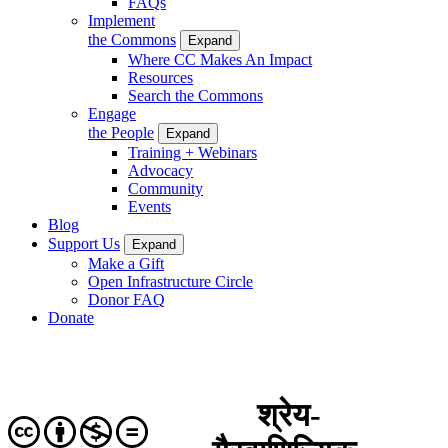
FAQs
Implement
the Commons
Expand
Where CC Makes An Impact
Resources
Search the Commons
Engage
the People
Expand
Training + Webinars
Advocacy
Community
Events
Blog
Support Us
Expand
Make a Gift
Open Infrastructure Circle
Donor FAQ
Donate
श्रेय-