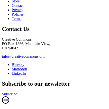
Store
Contact
Privacy
Policies
Terms
Contact Us
Creative Commons
PO Box 1866, Mountain View,
CA 94042
info@creativecommons.org
Bluesky
Mastodon
LinkedIn
Subscribe to our newsletter
Subscribe