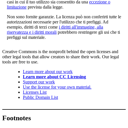
casi in cui il tuo utilizzo sia consentito da una
eccezione o
limitazione
prevista dalla legge.
Non sono fornite garanzie. La licenza può non conferirti tutte le
autorizzazioni necessarie per l'utilizzo che ti prefiggi. Ad
esempio, diritti di terzi come
i diritti all'immagine, alla
riservatezza e i diritti morali
potrebbero restringere gli usi che ti
prefiggi sul materiale.
Creative Commons is the nonprofit behind the open licenses and
other legal tools that allow creators to share their work. Our legal
tools are free to use.
Learn more about our work
Learn more about CC Licensing
Support our work
Use the license for your own material.
Licenses List
Public Domain List
Footnotes