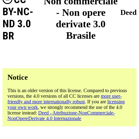
Non commerciale
BY-NC-
- Non opere
Deed
ND 3.0
derivate 3.0
BR
Brasile
Notice
This is an older version of this license. Compared to previous
versions, the 4.0 versions of all CC licenses are
more user-
friendly and more internationally robust
. If you are
licensing
your own work
, we strongly recommend the use of the 4.0
license instead:
Deed - Attribuzione-NonCommerciale-
NonOpereDerivate 4.0 Internazionale