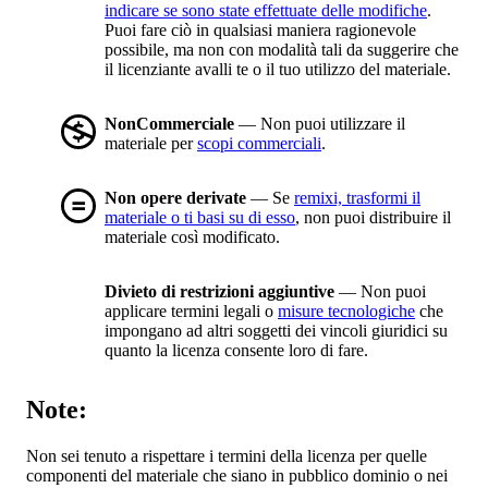
indicare se sono state effettuate delle modifiche
.
Puoi fare ciò in qualsiasi maniera ragionevole
possibile, ma non con modalità tali da suggerire che
il licenziante avalli te o il tuo utilizzo del materiale.
NonCommerciale
— Non puoi utilizzare il
materiale per
scopi commerciali
.
Non opere derivate
— Se
remixi, trasformi il
materiale o ti basi su di esso
, non puoi distribuire il
materiale così modificato.
Divieto di restrizioni aggiuntive
— Non puoi
applicare termini legali o
misure tecnologiche
che
impongano ad altri soggetti dei vincoli giuridici su
quanto la licenza consente loro di fare.
Note:
Non sei tenuto a rispettare i termini della licenza per quelle
componenti del materiale che siano in pubblico dominio o nei