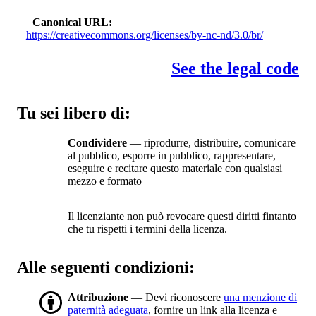
Canonical URL
https://creativecommons.org/licenses/by-nc-nd/3.0/br/
See the legal code
Tu sei libero di:
Condividere
— riprodurre, distribuire, comunicare
al pubblico, esporre in pubblico, rappresentare,
eseguire e recitare questo materiale con qualsiasi
mezzo e formato
Il licenziante non può revocare questi diritti fintanto
che tu rispetti i termini della licenza.
Alle seguenti condizioni:
Attribuzione
— Devi riconoscere
una menzione di
paternità adeguata
, fornire un link alla licenza e