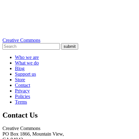
Creative Commons
submit
Who we are
What we do
Blog
Support us
Store
Contact
Privacy
Policies
Terms
Contact Us
Creative Commons
PO Box 1866, Mountain View,