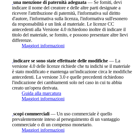
una menzione di paternità adeguata
— Se forniti, devi
indicare il nome del creatore e delle altre parti designate a
ricevere l'attribuzione di paternità, l'informativa sul diritto
d'autore, l'informativa sulla licenza, l'informativa sull'esonero
da responsabilità e un link al materiale. Le licenze CC
antecedenti alla Versione 4.0 richiedono inoltre di indicare il
titolo del materiale, se fornito, e possono presentare altre lievi
differenze.
Maggiori informazioni
indicare se sono state effettuate delle modifiche
— La
versione 4.0 delle licenze richiede che tu indichi se il materiale
è stato modificato e mantenga un'indicazione circa le modifiche
antecedenti. La versione 3.0 e quelle precedenti richiedono
l'indicazione dei cambiamenti solo nel caso in cui tu abbia
creato un'opera derivata.
Guida alla marcatura
Maggiori informazioni
scopi commerciali
— Un uso commerciale è quello
prevalentemente inteso al perseguimento di un vantaggio
commerciale o di un compenso monetario.
Maggiori informazioni