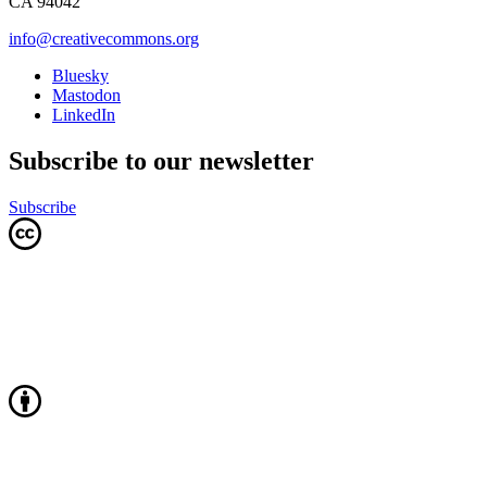
CA 94042
info@creativecommons.org
Bluesky
Mastodon
LinkedIn
Subscribe to our newsletter
Subscribe