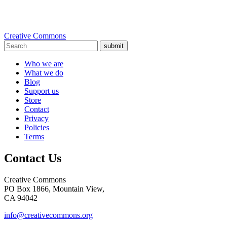
Creative Commons
submit
Who we are
What we do
Blog
Support us
Store
Contact
Privacy
Policies
Terms
Contact Us
Creative Commons
PO Box 1866, Mountain View,
CA 94042
info@creativecommons.org