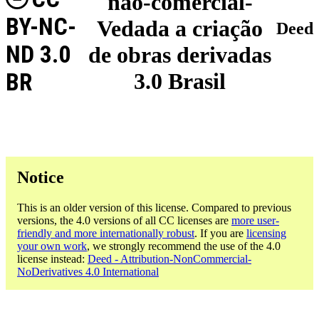
não-comercial-
BY-NC-
Vedada a criação
Deed
ND 3.0
de obras derivadas
BR
3.0 Brasil
Notice
This is an older version of this license. Compared to previous
versions, the 4.0 versions of all CC licenses are
more user-
friendly and more internationally robust
. If you are
licensing
your own work
, we strongly recommend the use of the 4.0
license instead:
Deed - Attribution-NonCommercial-
NoDerivatives 4.0 International