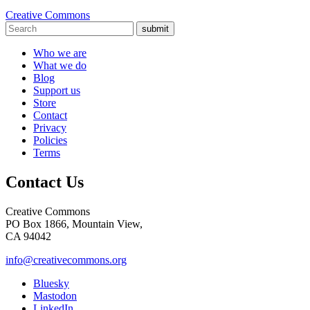
Creative Commons
submit
Who we are
What we do
Blog
Support us
Store
Contact
Privacy
Policies
Terms
Contact Us
Creative Commons
PO Box 1866, Mountain View,
CA 94042
info@creativecommons.org
Bluesky
Mastodon
LinkedIn