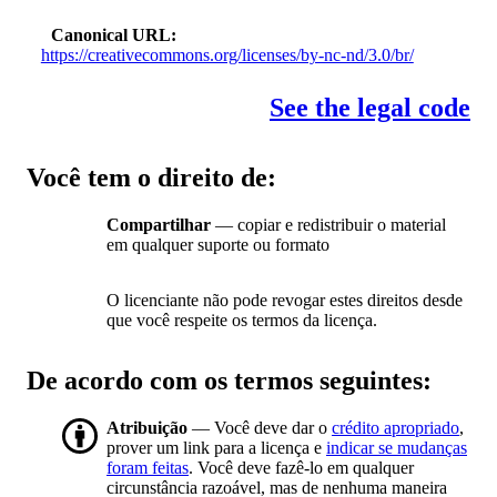
Canonical URL
https://creativecommons.org/licenses/by-nc-nd/3.0/br/
See the legal code
Você tem o direito de:
Compartilhar
— copiar e redistribuir o material
em qualquer suporte ou formato
O licenciante não pode revogar estes direitos desde
que você respeite os termos da licença.
De acordo com os termos seguintes:
Atribuição
— Você deve dar o
crédito apropriado
,
prover um link para a licença e
indicar se mudanças
foram feitas
. Você deve fazê-lo em qualquer
circunstância razoável, mas de nenhuma maneira