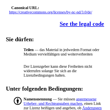
Canonical URL
https://creativecommons.org/licenses/by-nc-nd/3.0/de/
See the legal code
Sie dürfen:
Teilen
— das Material in jedwedem Format oder
Medium vervielfältigen und weiterverbreiten
Der Lizenzgeber kann diese Freiheiten nicht
widerrufen solange Sie sich an die
Lizenzbedingungen halten.
Unter folgenden Bedingungen:
Namensnennung
— Sie müssen
angemessene
Urheber- und Rechteangaben machen
, einen Link
zur Lizenz beifügen und angeben, ob
Änderungen