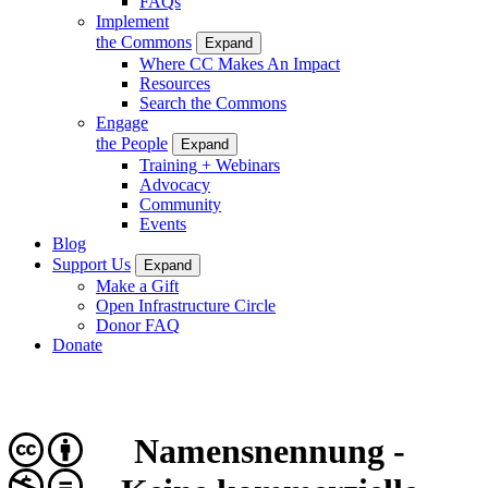
FAQs
Implement
the Commons
Expand
Where CC Makes An Impact
Resources
Search the Commons
Engage
the People
Expand
Training + Webinars
Advocacy
Community
Events
Blog
Support Us
Expand
Make a Gift
Open Infrastructure Circle
Donor FAQ
Donate
Namensnennung -