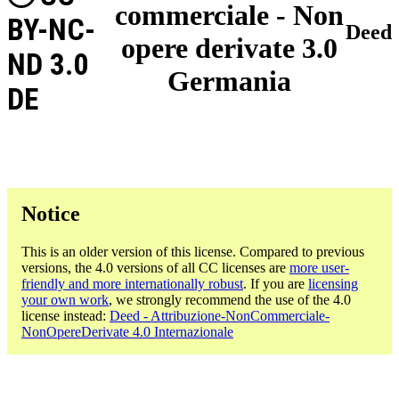
commerciale - Non
BY-NC-
Deed
opere derivate 3.0
ND 3.0
Germania
DE
Notice
This is an older version of this license. Compared to previous
versions, the 4.0 versions of all CC licenses are
more user-
friendly and more internationally robust
. If you are
licensing
your own work
, we strongly recommend the use of the 4.0
license instead:
Deed - Attribuzione-NonCommerciale-
NonOpereDerivate 4.0 Internazionale