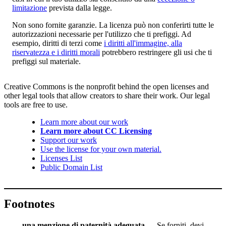
limitazione
prevista dalla legge.
Non sono fornite garanzie. La licenza può non conferirti tutte le
autorizzazioni necessarie per l'utilizzo che ti prefiggi. Ad
esempio, diritti di terzi come
i diritti all'immagine, alla
riservatezza e i diritti morali
potrebbero restringere gli usi che ti
prefiggi sul materiale.
Creative Commons is the nonprofit behind the open licenses and
other legal tools that allow creators to share their work. Our legal
tools are free to use.
Learn more about our work
Learn more about CC Licensing
Support our work
Use the license for your own material.
Licenses List
Public Domain List
Footnotes
una menzione di paternità adeguata
— Se forniti, devi