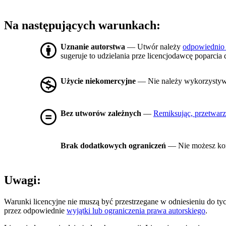
Na następujących warunkach:
Uznanie autorstwa
— Utwór należy
odpowiednio
sugeruje to udzielania prze licencjodawcę poparcia 
Użycie niekomercyjne
— Nie należy wykorzysty
Bez utworów zależnych
—
Remiksując, przetwarz
Brak dodatkowych ograniczeń
— Nie możesz kor
Uwagi:
Warunki licencyjne nie muszą być przestrzegane w odniesieniu do t
przez odpowiednie
wyjątki lub ograniczenia prawa autorskiego
.