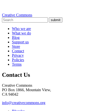
Creative Commons
submit
Who we are
What we do
Blog
Support us
Store
Contact
Privacy
Policies
Terms
Contact Us
Creative Commons
PO Box 1866, Mountain View,
CA 94042
info@creativecommons.org