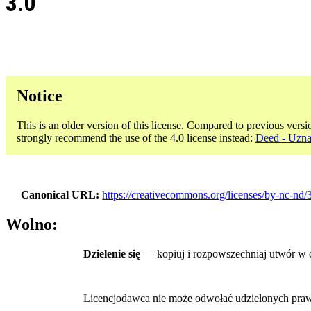
3.0
Notice
This is an older version of this license. Compared to previous versi
strongly recommend the use of the 4.0 license instead:
Deed - Uzna
Canonical URL
https://creativecommons.org/licenses/by-nc-nd/3
Wolno:
Dzielenie się
— kopiuj i rozpowszechniaj utwór w
Licencjodawca nie może odwołać udzielonych praw, o