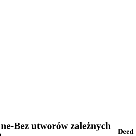
jne-Bez utworów zależnych
Deed