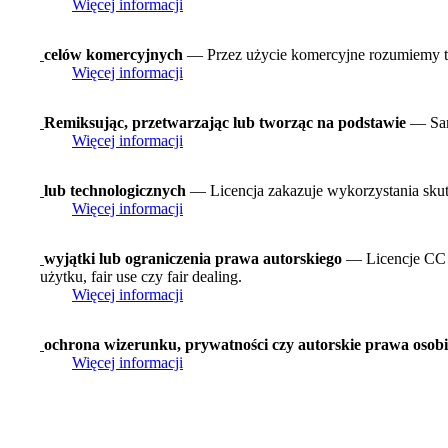
Więcej informacji
celów komercyjnych
— Przez użycie komercyjne rozumiemy tak
Więcej informacji
Remiksując, przetwarzając lub tworząc na podstawie
— Sam
Więcej informacji
lub technologicznych
— Licencja zakazuje wykorzystania skut
Więcej informacji
wyjątki lub ograniczenia prawa autorskiego
— Licencje CC n
użytku, fair use czy fair dealing.
Więcej informacji
ochrona wizerunku, prywatności czy autorskie prawa osobi
Więcej informacji