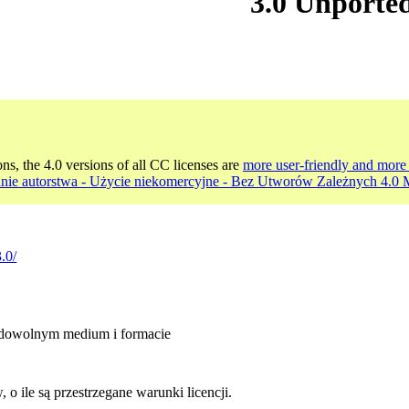
3.0 Unporte
ons, the 4.0 versions of all CC licenses are
more user-friendly and more 
nie autorstwa - Użycie niekomercyjne - Bez Utworów Zależnych 4.0
.0/
 dowolnym medium i formacie
 ile są przestrzegane warunki licencji.