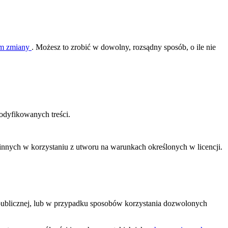
nim zmiany
. Możesz to zrobić w dowolny, rozsądny sposób, o ile nie
dyfikowanych treści.
ą innych w korzystaniu z utworu na warunkach określonych w licencji.
 publicznej, lub w przypadku sposobów korzystania dozwolonych