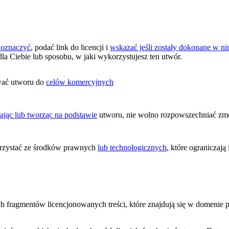
 oznaczyć
, podać link do licencji i
wskazać jeśli zostały dokonane w 
dla Ciebie lub sposobu, w jaki wykorzystujesz ten utwór.
wać utworu do
celów komercyjnych
ając lub tworząc na podstawie
utworu, nie wolno rozpowszechniać zmo
zystać ze środków prawnych
lub technologicznych
, które ograniczaj
ych fragmentów licencjonowanych treści, które znajdują się w domenie