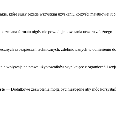
ie, które służy przede wszystkim uzyskaniu korzyści majątkowej lub
a zmiana formatu nigdy nie powoduje powstania utworu zależnego
ecznych zabezpieczeń technicznych, zdefiniowanych w odniesieniu do
ie wpływają na prawa użytkowników wynikające z ograniczeń i wyjąt
ste
— Dodatkowe zezwolenia mogą być niezbędne aby móc korzystać 