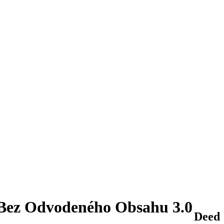
-Bez Odvodeného Obsahu 3.0
Deed