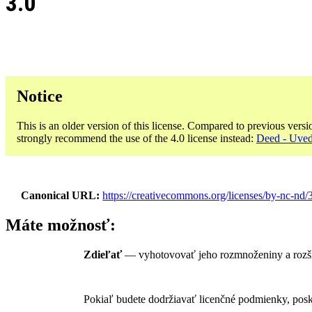
3.0
Notice
This is an older version of this license. Compared to previous versi
strongly recommend the use of the 4.0 license instead:
Deed - Uved
Canonical URL
https://creativecommons.org/licenses/by-nc-nd/3
Máte možnosť:
Zdieľať
— vyhotovovať jeho rozmnoženiny a rozš
Pokiaľ budete dodržiavať licenčné podmienky, posk