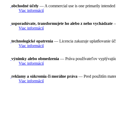
obchodné účely
— A commercial use is one primarily intended
Viac informácií
usporadúvate, transformujete ho alebo z neho vychádzate
—
Viac informácií
technologické opatrenia
— Licencia zakazuje uplatňovanie ú
Viac informácií
výnimky alebo obmedzenia
— Práva používateľov vyplývajúce 
Viac informácií
reklamy a súkromia či morálne práva
— Pred použitím mater
Viac informácií