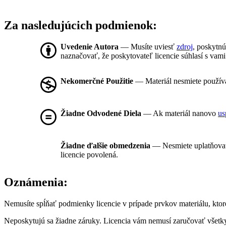
Za nasledujúcich podmienok:
Uvedenie Autora
— Musíte uviesť
zdroj
, poskytnú
naznačovať, že poskytovateľ licencie súhlasí s vami
Nekomerčné Použitie
— Materiál nesmiete použív
Žiadne Odvodené Diela
— Ak materiál nanovo
us
Žiadne ďalšie obmedzenia
— Nesmiete uplatňova
licencie povolená.
Oznámenia:
Nemusíte spĺňať podmienky licencie v prípade prvkov materiálu, ktoré
Neposkytujú sa žiadne záruky. Licencia vám nemusí zaručovať všetky