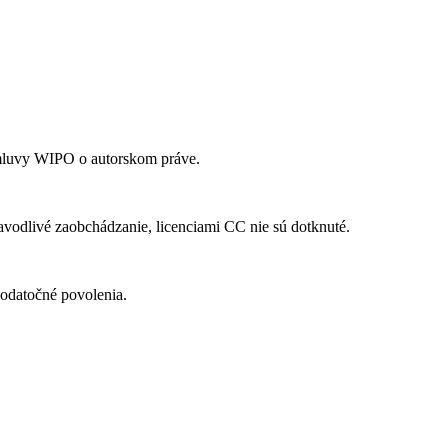
mluvy WIPO o autorskom práve.
vodlivé zaobchádzanie, licenciami CC nie sú dotknuté.
odatočné povolenia.