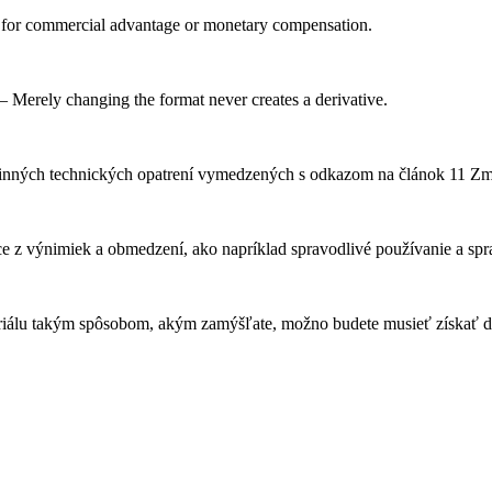
 for commercial advantage or monetary compensation.
 Merely changing the format never creates a derivative.
činných technických opatrení vymedzených s odkazom na článok 11 Z
z výnimiek a obmedzení, ako napríklad spravodlivé používanie a spra
iálu takým spôsobom, akým zamýšľate, možno budete musieť získať d