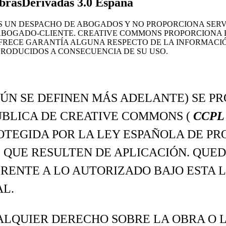
rasDerivadas 3.0 España
UN DESPACHO DE ABOGADOS Y NO PROPORCIONA SERVIC
 ABOGADO-CLIENTE. CREATIVE COMMONS PROPORCIONA 
 OFRECE GARANTÍA ALGUNA RESPECTO DE LA INFORMAC
RODUCIDOS A CONSECUENCIA DE SU USO.
GÚN SE DEFINEN MÁS ADELANTE) SE P
ÚBLICA DE CREATIVE COMMONS (
CCP
OTEGIDA POR LA LEY ESPAÑOLA DE PR
QUE RESULTEN DE APLICACIÓN. QUED
ERENTE A LO AUTORIZADO BAJO ESTA L
AL.
ALQUIER DERECHO SOBRE LA OBRA O L