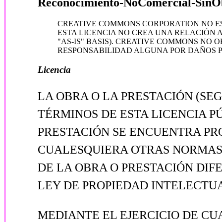
Reconocimiento-NoComercial-SinOb
CREATIVE COMMONS CORPORATION NO ES 
ESTA LICENCIA NO CREA UNA RELACIÓN
"AS-IS" BASIS). CREATIVE COMMONS NO
RESPONSABILIDAD ALGUNA POR DAÑOS P
Licencia
LA OBRA O LA PRESTACIÓN (SE
TÉRMINOS DE ESTA LICENCIA P
PRESTACIÓN SE ENCUENTRA PR
CUALESQUIERA OTRAS NORMAS 
DE LA OBRA O PRESTACIÓN DIF
LEY DE PROPIEDAD INTELECTU
MEDIANTE EL EJERCICIO DE CU