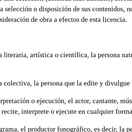
a selección o disposición de sus contenidos, no
sideración de obra a efectos de esta licencia.
 literaria, artística o científica, la persona n
 colectiva, la persona que la edite y divulgue
rpretación o ejecución, el actor, cantante, mú
, recite, interprete o ejecute en cualquier form
rama, el productor fonográfico, es decir, la p