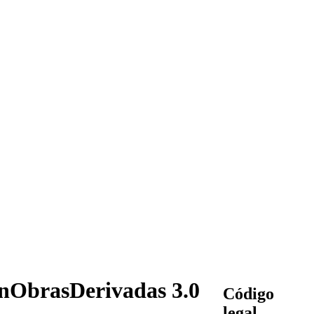
nObrasDerivadas 3.0
Código
legal