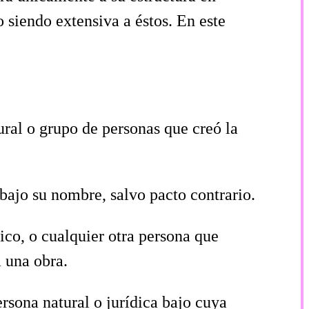
 siendo extensiva a éstos. En este
atural o grupo de personas que creó la
 bajo su nombre, salvo pacto contrario.
sico, o cualquier otra persona que
a una obra.
ersona natural o jurídica bajo cuya