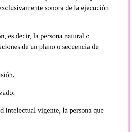
n exclusivamente sonora de la ejecución
, es decir, la persona natural o
ijaciones de un plano o secuencia de
usión.
izado.
d intelectual vigente, la persona que