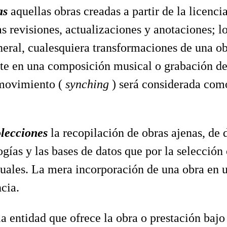
as
aquellas obras creadas a partir de la licenc
as revisiones, actualizaciones y anotaciones; 
eral, cualesquiera transformaciones de una obra
siste en una composición musical o grabación d
 movimiento (
synching
) será considerada como
olecciones
la recopilación de obras ajenas, de 
gías y las bases de datos que por la selección
tuales. La mera incorporación de una obra en 
ncia.
la entidad que ofrece la obra o prestación bajo 