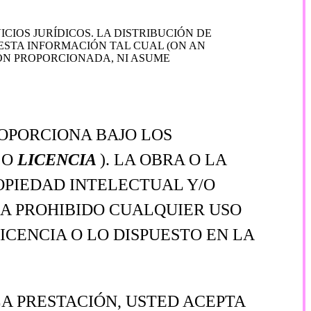
IOS JURÍDICOS. LA DISTRIBUCIÓN DE
ESTA INFORMACIÓN TAL CUAL (ON AN
IÓN PROPORCIONADA, NI ASUME
ROPORCIONA BAJO LOS
L
O
LICENCIA
). LA OBRA O LA
OPIEDAD INTELECTUAL Y/O
A PROHIBIDO CUALQUIER USO
ICENCIA O LO DISPUESTO EN LA
A PRESTACIÓN, USTED ACEPTA