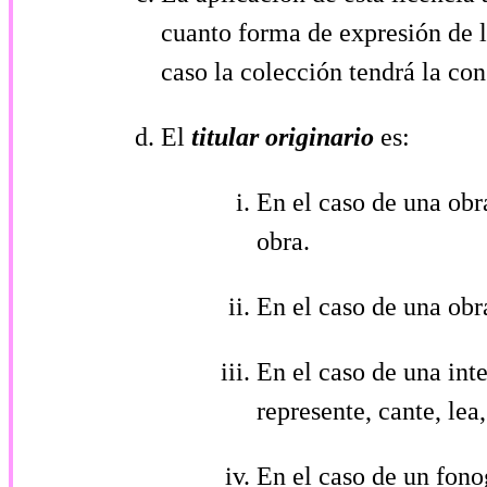
cuanto forma de expresión de l
caso la colección tendrá la con
El
titular originario
es:
En el caso de una obra
obra.
En el caso de una obra
En el caso de una inte
represente, cante, lea
En el caso de un fonog