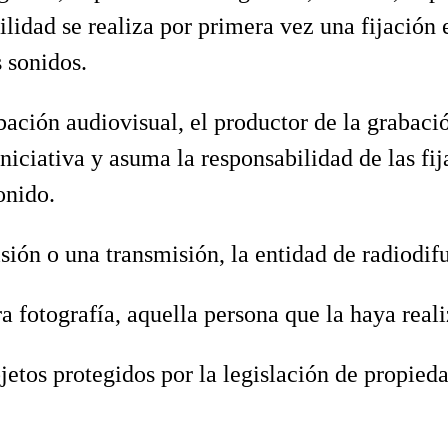
bilidad se realiza por primera vez una fijació
s sonidos.
ación audiovisual, el productor de la grabación
iniciativa y asuma la responsabilidad de las f
onido.
sión o una transmisión, la entidad de radiodif
a fotografía, aquella persona que la haya real
jetos protegidos por la legislación de propieda