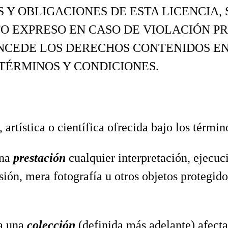
 Y OBLIGACIONES DE ESTA LICENCIA, S
 EXPRESO EN CASO DE VIOLACIÓN PR
NCEDE LOS DERECHOS CONTENIDOS EN 
TÉRMINOS Y CONDICIONES.
a, artística o científica ofrecida bajo los términ
una
prestación
cualquier interpretación, ejecu
ión, mera fotografía u otros objetos protegido
 a una
colección
(definida más adelante) afecta