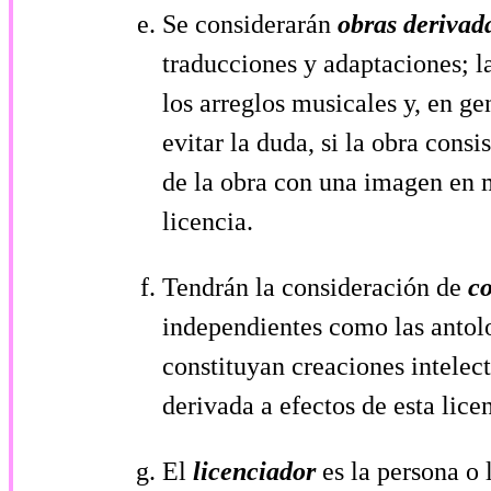
Se considerarán
obras derivad
traducciones y adaptaciones; l
los arreglos musicales y, en gen
evitar la duda, si la obra con
de la obra con una imagen en
licencia.
Tendrán la consideración de
c
independientes como las antolo
constituyan creaciones intelec
derivada a efectos de esta lice
El
licenciador
es la persona o 