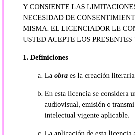
Y CONSIENTE LAS LIMITACIONES
NECESIDAD DE CONSENTIMIENTO
MISMA. EL LICENCIADOR LE CO
USTED ACEPTE LOS PRESENTES 
1. Definiciones
La
obra
es la creación literari
En esta licencia se considera 
audiovisual, emisión o transmis
intelectual vigente aplicable.
La aplicación de esta licencia