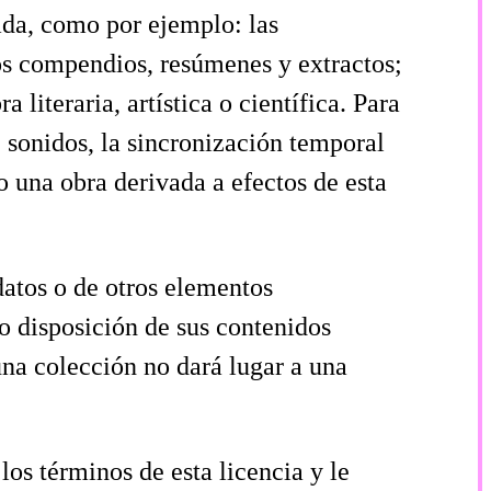
iada, como por ejemplo: las
los compendios, resúmenes y extractos;
 literaria, artística o científica. Para
e sonidos, la sincronización temporal
 una obra derivada a efectos de esta
datos o de otros elementos
 o disposición de sus contenidos
una colección no dará lugar a una
los términos de esta licencia y le