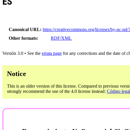
ES
Canonical URL
https://creativecommons.org/licenses/by-nc-nd/3
Other formats
RDF/XML
Versión 3.0 • See the
errata page
for any corrections and the date of 
Notice
This is an older version of this license. Compared to previous versi
strongly recommend the use of the 4.0 license instead:
Código lega