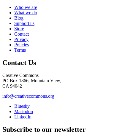
Who we are
What we do
Blog
Support us
Store
Contact
Privacy
Policies
Terms
Contact Us
Creative Commons
PO Box 1866, Mountain View,
CA 94042
info@creativecommons.org
Bluesky
Mastodon
LinkedIn
Subscribe to our newsletter