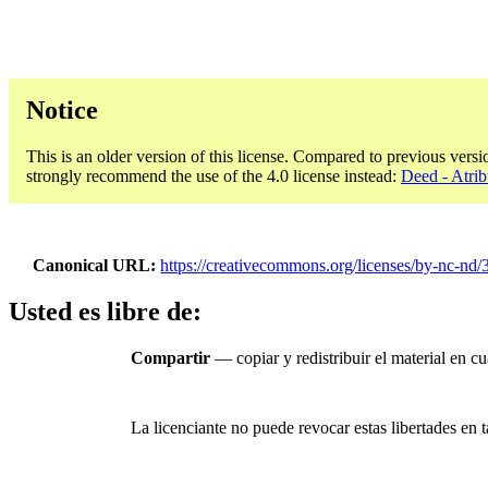
Notice
This is an older version of this license. Compared to previous versi
strongly recommend the use of the 4.0 license instead:
Deed - Atri
Canonical URL
https://creativecommons.org/licenses/by-nc-nd/3
Usted es libre de:
Compartir
— copiar y redistribuir el material en c
La licenciante no puede revocar estas libertades en t