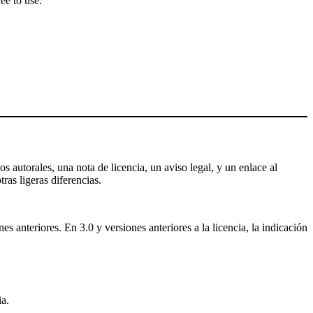
ee to use.
s autorales, una nota de licencia, un aviso legal, y un enlace al
tras ligeras diferencias.
 anteriores. En 3.0 y versiones anteriores a la licencia, la indicación
a.