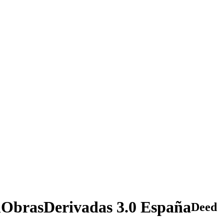
ObrasDerivadas 3.0 España
Deed