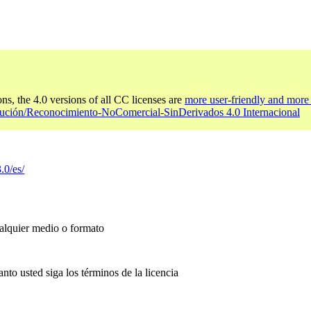
ons, the 4.0 versions of all CC licenses are
more user-friendly and more 
bución/Reconocimiento-NoComercial-SinDerivados 4.0 Internacional
.0/es/
ualquier medio o formato
anto usted siga los términos de la licencia