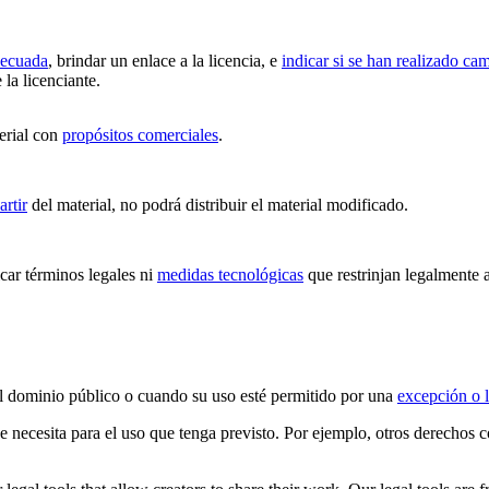
decuada
, brindar un enlace a la licencia, e
indicar si se han realizado ca
 la licenciante.
erial con
propósitos comerciales
.
artir
del material, no podrá distribuir el material modificado.
ar términos legales ni
medidas tecnológicas
que restrinjan legalmente a
 el dominio público o cuando su uso esté permitido por una
excepción o l
ue necesita para el uso que tenga previsto. Por ejemplo, otros derechos