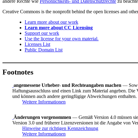
andere Rechte wie
Persönlichkeits- und Datenschutzrechte
zu beachte
Creative Commons is the nonprofit behind the open licenses and other le
Learn more about our work
Learn more about CC Licensing
Support our work
Use the license for your own material.
Licenses List
Public Domain List
Footnotes
angemessene Urheber- und Rechteangaben machen
— Sowei
Haftungsausschluss und einen Link zum Material angeben. Die Ve
und können auch andere geringfügige Abweichungen enthalten.
Weitere Informationen
Änderungen vorgenommen
— Gemäß Version 4.0 müssen sie 
Version 3.0 und früherer Lizenzversionen ist die Angabe von Ve
Hinweise zur richtigen Kennzeichnung
Weitere Informationen