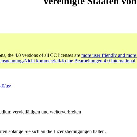
Vereinigte Staaten vo
ons, the 4.0 versions of all CC licenses are
more user-friendly and more 
nsnennung-Nicht kommerziell-Keine Bearbeitungen 4.0 International
.0/us/
ium vervielfältigen und weiterverbreiten
ufen solange Sie sich an die Lizenzbedingungen halten.