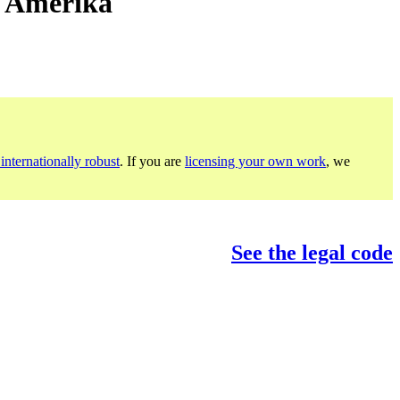
n Amerika
internationally robust
. If you are
licensing your own work
, we
See the legal code