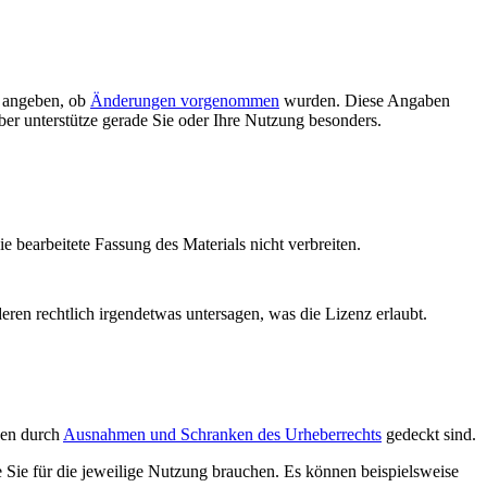
d angeben, ob
Änderungen vorgenommen
wurden. Diese Angaben
ber unterstütze gerade Sie oder Ihre Nutzung besonders.
die bearbeitete Fassung des Materials nicht verbreiten.
deren rechtlich irgendetwas untersagen, was die Lizenz erlaubt.
ngen durch
Ausnahmen und Schranken des Urheberrechts
gedeckt sind.
e Sie für die jeweilige Nutzung brauchen. Es können beispielsweise