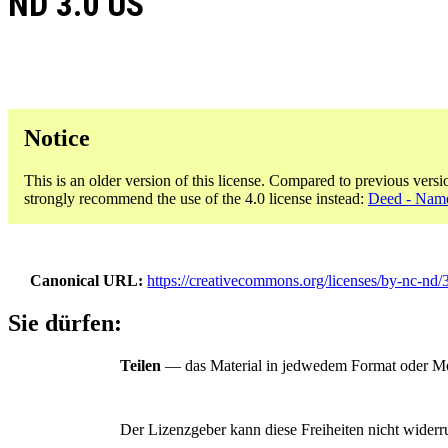
ND 3.0 US
Notice
This is an older version of this license. Compared to previous versi
strongly recommend the use of the 4.0 license instead:
Deed - Name
Canonical URL
https://creativecommons.org/licenses/by-nc-nd/3
Sie dürfen:
Teilen
— das Material in jedwedem Format oder Med
Der Lizenzgeber kann diese Freiheiten nicht widerr