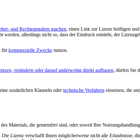
eber- und Rechteangaben machen
, einen Link zur Lizenz beifügen un
 werden, allerdings nicht so, dass der Eindruck entsteht, der Lizenzge
t für
kommerzielle Zwecke
nutzen.
mixen, verändern oder darauf anderweitig direkt aufbauen
, dürfen Sie 
ine zusätzlichen Klauseln oder
technische Verfahren
einsetzen, die an
le des Materials, die gemeinfrei sind, oder soweit Ihre Nutzungshandlu
Die Lizenz verschafft Ihnen möglicherweise nicht alle Erlaubnisse, di