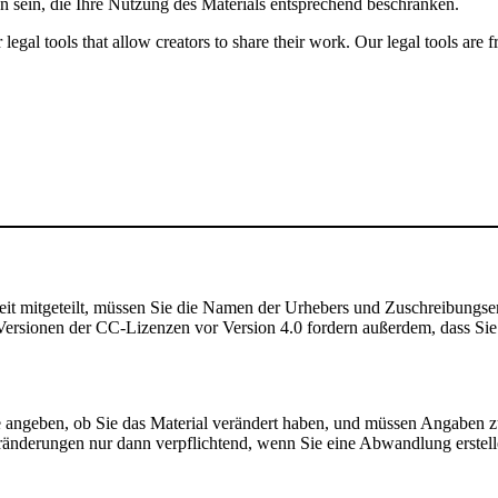
n sein, die Ihre Nutzung des Materials entsprechend beschränken.
gal tools that allow creators to share their work. Our legal tools are fr
t mitgeteilt, müssen Sie die Namen der Urhebers und Zuschreibungse
rsionen der CC-Lizenzen vor Version 4.0 fordern außerdem, dass Sie de
angeben, ob Sie das Material verändert haben, und müssen Angaben 
ränderungen nur dann verpflichtend, wenn Sie eine Abwandlung erstell