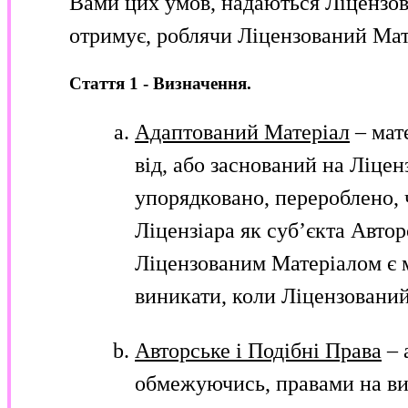
Вами цих умов, надаються Ліцензован
отримує, роблячи Ліцензований Мат
Стаття 1 - Визначення.
Адаптований Матеріал
– мат
від, або заснований на Ліце
упорядковано, перероблено, 
Ліцензіара як суб’єкта Автор
Ліцензованим Матеріалом є 
виникати, коли Ліцензований
Авторське і Подібні Права
– 
обмежуючись, правами на вик