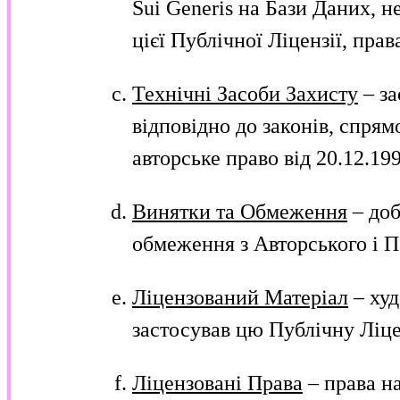
Sui Generis на Бази Даних, н
цієї Публічної Ліцензії, прав
Технічні Засоби Захисту
– за
відповідно до законів, спря
авторське право від 20.12.19
Винятки та Обмеження
– доб
обмеження з Авторського і П
Ліцензований Матеріал
– худ
застосував цю Публічну Ліце
Ліцензовані Права
– права на