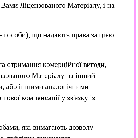
Вами Ліцензованого Матеріалу, і на
і особи), що надають права за цією
на отримання комерційної вигоди,
ензованого Матеріалу на інший
и, або іншими аналогічними
ової компенсації у зв'язку із
обами, які вимагають дозволу