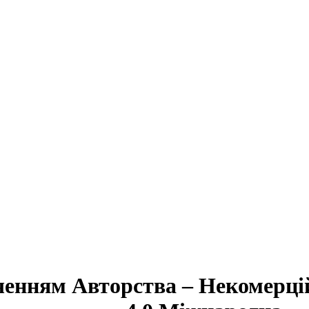
аченням Авторства – Некомерці