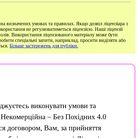
на визначених умовах та правилах. Якщо дозвіл ліцензіара з
икористання не регулюватиметься ліцензією. Наші ліцензії
волів. Використання ліцензованого матеріалу може бути
робити спеціальні запити, наприклад, просити виділяти або
ться.
Більше застережень для публіки.
оджуєтесь виконувати умови та
 Некомерційна – Без Похідних 4.0
я договором, Вам, за прийняття