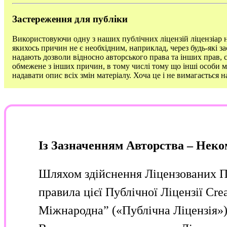
Застереження для публіки
Використовуючи одну з наших публічних ліцензій ліцензіар н
якихось причин не є необхідним, наприклад, через будь-які з
надають дозволи відносно авторського права та інших прав, 
обмежене з інших причин, в тому числі тому що інші особи м
надавати опис всіх змін матеріалу. Хоча це і не вимагається
Із Зазначенням Авторства – Неко
Шляхом здійснення Ліцензованих Пр
правила цієї Публічної Ліцензії Cr
Міжнародна” («Публічна Ліцензія»)