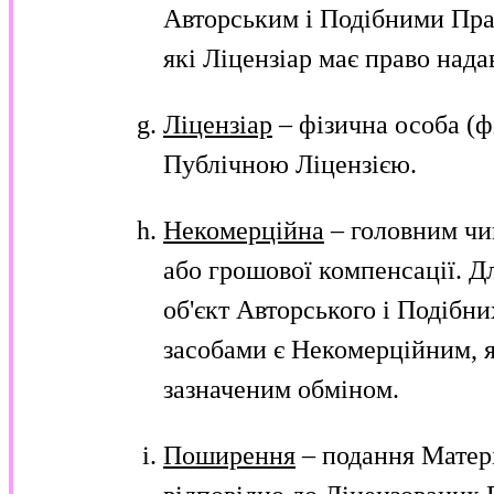
Авторським і Подібними Пра
які Ліцензіар має право нада
Ліцензіар
– фізична особа (ф
Публічною Ліцензією.
Некомерційна
– головним чи
або грошової компенсації. Дл
об'єкт Авторського і Подіб
засобами є Некомерційним, я
зазначеним обміном.
Поширення
– подання Матері