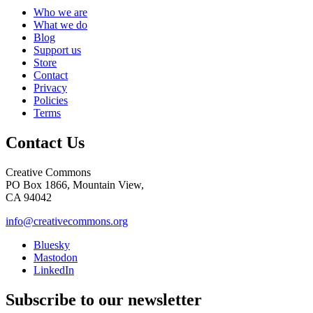
Who we are
What we do
Blog
Support us
Store
Contact
Privacy
Policies
Terms
Contact Us
Creative Commons
PO Box 1866, Mountain View,
CA 94042
info@creativecommons.org
Bluesky
Mastodon
LinkedIn
Subscribe to our newsletter