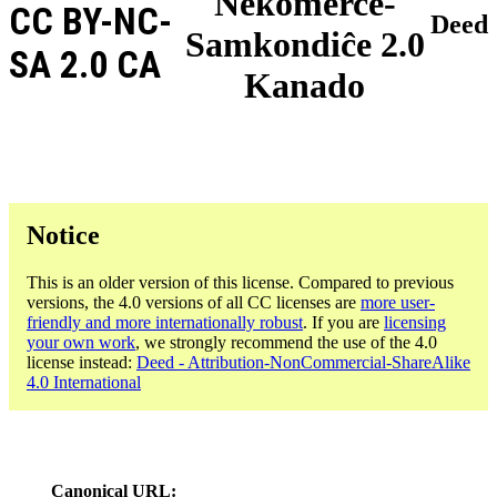
Nekomerce-
CC BY-NC-
Deed
Samkondiĉe 2.0
SA 2.0 CA
Kanado
Notice
This is an older version of this license. Compared to previous
versions, the 4.0 versions of all CC licenses are
more user-
friendly and more internationally robust
. If you are
licensing
your own work
, we strongly recommend the use of the 4.0
license instead:
Deed - Attribution-NonCommercial-ShareAlike
4.0 International
Canonical URL