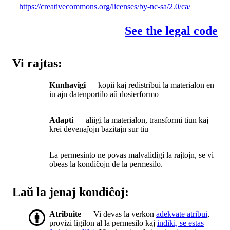
https://creativecommons.org/licenses/by-nc-sa/2.0/ca/
See the legal code
Vi rajtas:
Kunhavigi
— kopii kaj redistribui la materialon en
iu ajn datenportilo aŭ dosierformo
Adapti
— aliigi la materialon, transformi tiun kaj
krei devenaĵojn bazitajn sur tiu
La permesinto ne povas malvalidigi la rajtojn, se vi
obeas la kondiĉojn de la permesilo.
Laŭ la jenaj kondiĉoj:
Atribuite
— Vi devas la verkon
adekvate atribui
,
provizi ligilon al la permesilo kaj
indiki, se estas