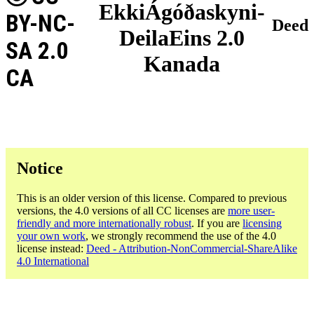
EkkiÁgóðaskyni-
BY-NC-
Deed
DeilaEins 2.0
SA 2.0
Kanada
CA
Notice
This is an older version of this license. Compared to previous
versions, the 4.0 versions of all CC licenses are
more user-
friendly and more internationally robust
. If you are
licensing
your own work
, we strongly recommend the use of the 4.0
license instead:
Deed - Attribution-NonCommercial-ShareAlike
4.0 International