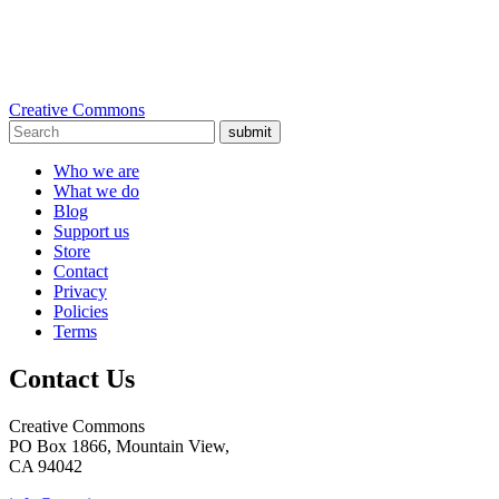
Creative Commons
submit
Who we are
What we do
Blog
Support us
Store
Contact
Privacy
Policies
Terms
Contact Us
Creative Commons
PO Box 1866, Mountain View,
CA 94042