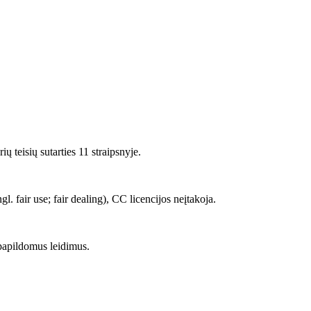
 teisių sutarties 11 straipsnyje.
 fair use; fair dealing), CC licencijos neįtakoja.
papildomus leidimus.