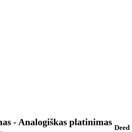
as - Analogiškas platinimas
Deed