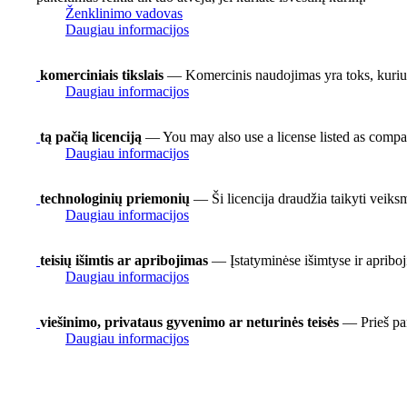
Ženklinimo vadovas
Daugiau informacijos
komerciniais tikslais
— Komercinis naudojimas yra toks, kuriuo
Daugiau informacijos
tą pačią licenciją
— You may also use a license listed as compa
Daugiau informacijos
technologinių priemonių
— Ši licencija draudžia taikyti veiks
Daugiau informacijos
teisių išimtis ar apribojimas
— Įstatyminėse išimtyse ir apriboj
Daugiau informacijos
viešinimo, privataus gyvenimo ar neturinės teisės
— Prieš pan
Daugiau informacijos