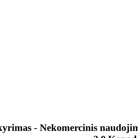
kyrimas - Nekomercinis naudojim