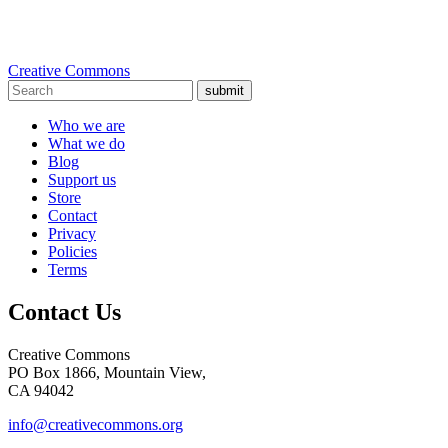
Creative Commons
submit
Who we are
What we do
Blog
Support us
Store
Contact
Privacy
Policies
Terms
Contact Us
Creative Commons
PO Box 1866, Mountain View,
CA 94042
info@creativecommons.org