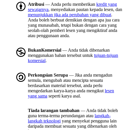
Atribusi
— Anda perlu memberikan
kredit yang
sewajarnya
, menyediakan pautan kepada lesen, dan
menunjukkan jika ada perubahan yang dibuat
.
Anda boleh berbuat demikian dengan apa jua cara
yang munasabah, tetapi bukan dengan cara yang
seolah-olah pemberi lesen yang mengiktiraf anda
atau penggunaan anda.
BukanKomersial
— Anda tidak dibenarkan
menggunakan bahan tersebut untuk
tujuan-tujuan
komersial
.
Perkongsian Serupa
— Jika anda mengadun
semula, mengubah atau mencipta sesuatu
berdasarkan material tersebut, anda perlu
mengedarkan karya-karya anda mengikut
lesen
yang sama
seperti karya asal.
Tiada larangan tambahan
— Anda tidak boleh
guna terma-terma perundangan atau
langkah-
langkah teknologi
yang menyekat pengguna lain
daripada membuat sesuatu yang dibenarkan oleh