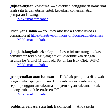
tujuan-tujuan komersial
— Sesebuah penggunaan komersial
ialah satu tujuan utama untuk kebaikan komersial atau
pampasan kewangan.
Maklumat tambahan
lesen yang sama
— You may also use a license listed as
compatible at
https://creativecommons.org/compatiblelicenses
Maklumat tambahan
langkah-langkah teknologi
— Lesen ini melarang aplikasi
penyukatan teknologi yang efektif, didefinisikan dengan
rujukan ke Artikel 11 daripada Perjanjian Hak Cipta WIPO.
Maklumat tambahan
pengecualian atau batasan
— Hak-hak pengguna di bawah
pengecualian-pengecualian dan pembatasan-pembatasan,
seperti penggunaan saksama dan pembagian saksama, tidak
dipengaruhi oleh lesen-lesen CC.
Maklumat tambahan
publisiti, privasi, atau hak-hak moral
— Anda perlu