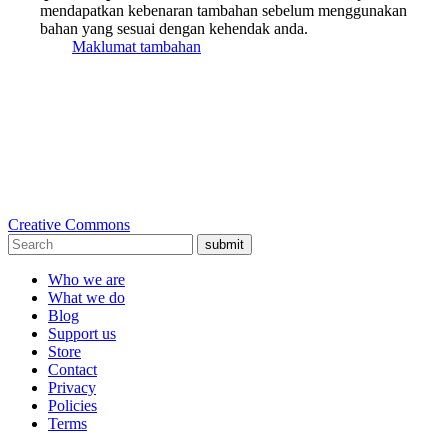
mendapatkan kebenaran tambahan sebelum menggunakan
bahan yang sesuai dengan kehendak anda.
Maklumat tambahan
Creative Commons
submit
Who we are
What we do
Blog
Support us
Store
Contact
Privacy
Policies
Terms