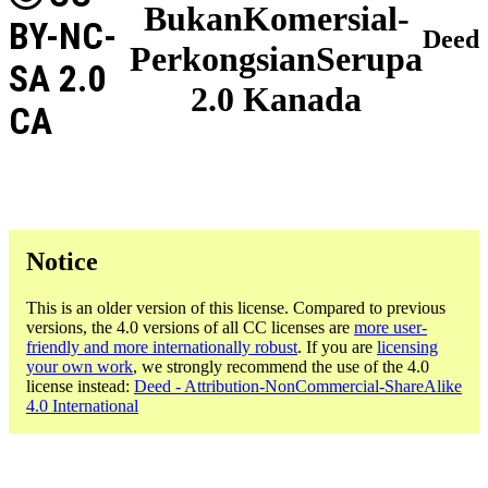
BukanKomersial-
BY-NC-
Deed
PerkongsianSerupa
SA 2.0
2.0 Kanada
CA
Notice
This is an older version of this license. Compared to previous
versions, the 4.0 versions of all CC licenses are
more user-
friendly and more internationally robust
. If you are
licensing
your own work
, we strongly recommend the use of the 4.0
license instead:
Deed - Attribution-NonCommercial-ShareAlike
4.0 International