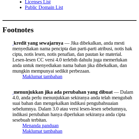
Licenses List
Public Domain List
Footnotes
kredit yang sewajarnya
— Jika dibekalkan, anda mesti
menyediakan nama pencipta dan parti-parti atribusi, notis hak
cipta, notis lesen, notis penafian, dan pautan ke material.
Lesen-lesen CC versi 4.0 terlebih dahulu juga memerlukan
anda untuk menyediakan nama bahan jika dibekalkan, dan
mungkin mempunyai sedikit perbezaan.
Maklumat tambahan
menunjukkan jika ada perubahan yang dibuat
— Dalam
4.0, anda perlu menunjukkan sekiranya anda telah mengubah
suai bahan dan mengekalkan indikasi pengubahsuaian
sebelumnya. Dalam 3.0 atau versi lesen-lesen sebelumnya,
indikasi perubahan hanya diperlukan sekiranya anda cipta
sesebuah terbitan.
Menanda panduan
Maklumat tambahan