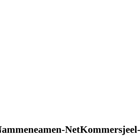
ammeneamen-NetKommersjeel-Al