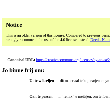
Notice
This is an older version of this license. Compared to previous versi
strongly recommend the use of the 4.0 license instead:
Deed - Namm
Canonical URL
https://creativecommons.org/licenses/by-nc-sa/2
Jo binne frij om:
Ut te wikseljen
— dit materiaal te kopiearjen en yn
Oan te passen
— in ‘remix’ te meitsjen, om te foarm